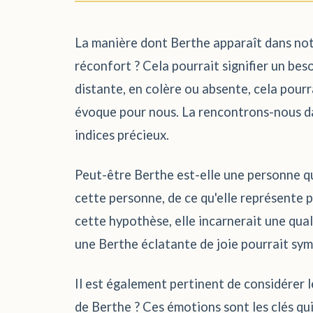
La manière dont Berthe apparaît dans notr
réconfort ? Cela pourrait signifier un bes
distante, en colère ou absente, cela pour
évoque pour nous. La rencontrons-nous dan
indices précieux.
Peut-être Berthe est-elle une personne que
cette personne, de ce qu'elle représente p
cette hypothèse, elle incarnerait une qua
une Berthe éclatante de joie pourrait sym
Il est également pertinent de considérer l
de Berthe ? Ces émotions sont les clés qui