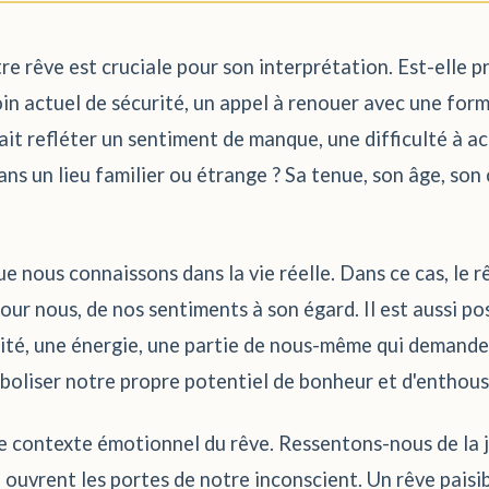
e rêve est cruciale pour son interprétation. Est-elle pr
oin actuel de sécurité, un appel à renouer avec une for
rait refléter un sentiment de manque, une difficulté à a
s un lieu familier ou étrange ? Sa tenue, son âge, son
 nous connaissons dans la vie réelle. Dans ce cas, le r
our nous, de nos sentiments à son égard. Il est aussi p
lité, une énergie, une partie de nous-même qui demande
boliser notre propre potentiel de bonheur et d'enthou
e contexte émotionnel du rêve. Ressentons-nous de la joi
 ouvrent les portes de notre inconscient. Un rêve paisi