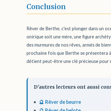
Conclusion
Rêver de Berthe, c'est plonger dans un océ
onirique soit une mère, une figure archéty
des murmures de nos rêves, armés de bienve
prochaine fois que Berthe se présentera à 
détient peut-être une clé précieuse pour
D'autres lecteurs ont aussi cons
🔮 Rêver de beurre
🔮 Rêver de belote