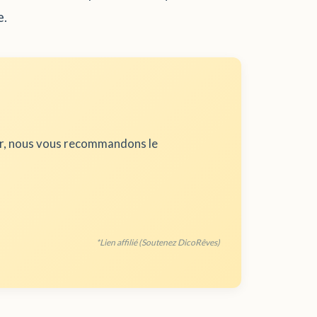
e.
ur, nous vous recommandons le
*Lien affilié (Soutenez DicoRêves)