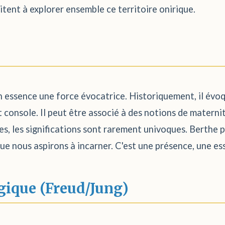
vitent à explorer ensemble ce territoire onirique.
essence une force évocatrice. Historiquement, il évoqu
t console. Il peut être associé à des notions de materni
, les significations sont rarement univoques. Berthe p
e nous aspirons à incarner. C'est une présence, une ess
gique (Freud/Jung)