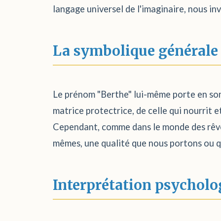
langage universel de l'imaginaire, nous in
La symbolique générale
Le prénom "Berthe" lui-même porte en son 
matrice protectrice, de celle qui nourrit e
Cependant, comme dans le monde des rêves
mêmes, une qualité que nous portons ou qu
Interprétation psycholo