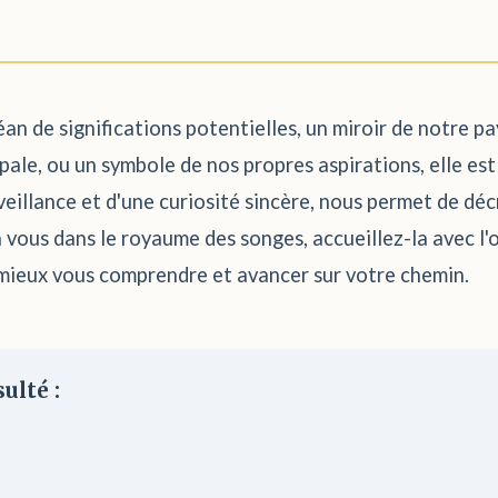
an de significations potentielles, un miroir de notre p
pale, ou un symbole de nos propres aspirations, elle est
illance et d'une curiosité sincère, nous permet de décr
vous dans le royaume des songes, accueillez-la avec l'ou
 mieux vous comprendre et avancer sur votre chemin.
ulté :