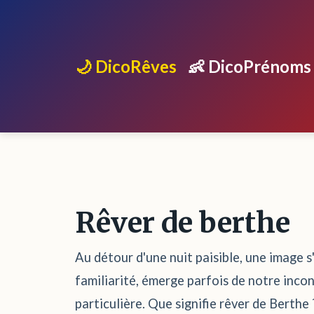
🌙 DicoRêves
👶 DicoPrénoms
Rêver de berthe
Au détour d'une nuit paisible, une image 
familiarité, émerge parfois de notre inco
particulière. Que signifie rêver de Berthe