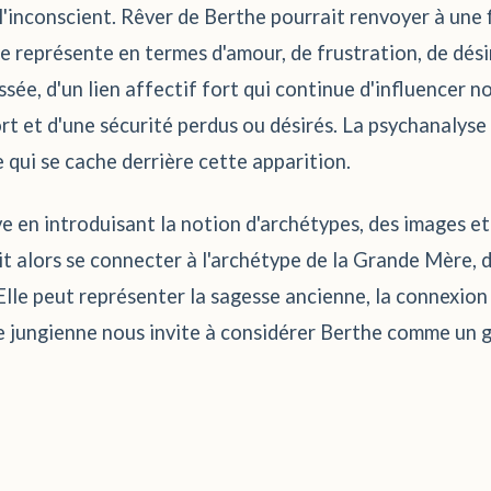
s l'inconscient. Rêver de Berthe pourrait renvoyer à une
le représente en termes d'amour, de frustration, de dési
sée, d'un lien affectif fort qui continue d'influencer no
fort et d'une sécurité perdus ou désirés. La psychanalys
e qui se cache derrière cette apparition.
tive en introduisant la notion d'archétypes, des images e
it alors se connecter à l'archétype de la Grande Mère,
Elle peut représenter la sagesse ancienne, la connexion
se jungienne nous invite à considérer Berthe comme un 