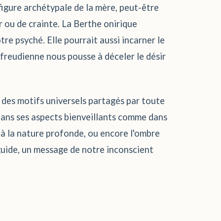
 figure archétypale de la mère, peut-être
r ou de crainte. La Berthe onirique
tre psyché. Elle pourrait aussi incarner le
e freudienne nous pousse à déceler le désir
t des motifs universels partagés par toute
 dans ses aspects bienveillants comme dans
 à la nature profonde, ou encore l'ombre
guide, un message de notre inconscient