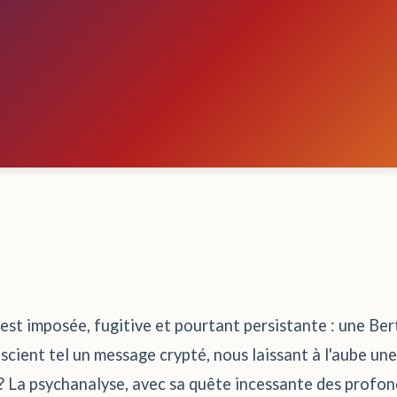
s'est imposée, fugitive et pourtant persistante : une B
nscient tel un message crypté, nous laissant à l'aube u
 ? La psychanalyse, avec sa quête incessante des profon