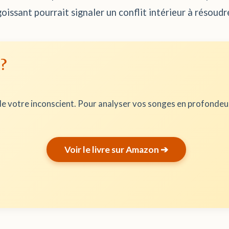
issant pourrait signaler un conflit intérieur à résoudr
 ?
e votre inconscient. Pour analyser vos songes en profonde
Voir le livre sur Amazon ➔