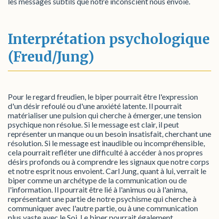
les messages subtils que notre inconscient nous envoie.
Interprétation psychologique
(Freud/Jung)
Pour le regard freudien, le biper pourrait être l'expression
d'un désir refoulé ou d'une anxiété latente. Il pourrait
matérialiser une pulsion qui cherche à émerger, une tension
psychique non résolue. Si le message est clair, il peut
représenter un manque ou un besoin insatisfait, cherchant une
résolution. Si le message est inaudible ou incompréhensible,
cela pourrait refléter une difficulté à accéder à nos propres
désirs profonds ou à comprendre les signaux que notre corps
et notre esprit nous envoient. Carl Jung, quant à lui, verrait le
biper comme un archétype de la communication ou de
l'information. Il pourrait être lié à l'animus ou à l'anima,
représentant une partie de notre psychisme qui cherche à
communiquer avec l'autre partie, ou à une communication
plus vaste avec le Soi. Le biper pourrait également