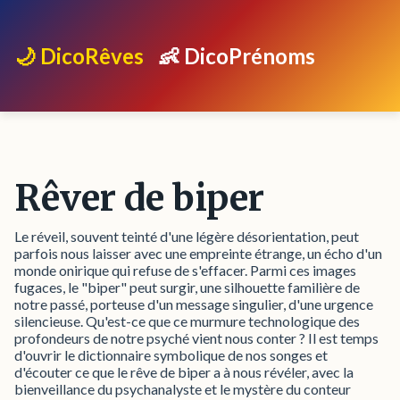
🌙 DicoRêves
👶 DicoPrénoms
Rêver de biper
Le réveil, souvent teinté d'une légère désorientation, peut
parfois nous laisser avec une empreinte étrange, un écho d'un
monde onirique qui refuse de s'effacer. Parmi ces images
fugaces, le "biper" peut surgir, une silhouette familière de
notre passé, porteuse d'un message singulier, d'une urgence
silencieuse. Qu'est-ce que ce murmure technologique des
profondeurs de notre psyché vient nous conter ? Il est temps
d'ouvrir le dictionnaire symbolique de nos songes et
d'écouter ce que le rêve de biper a à nous révéler, avec la
bienveillance du psychanalyste et le mystère du conteur