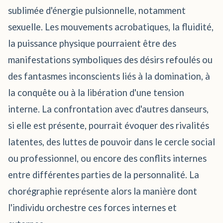
sublimée d'énergie pulsionnelle, notamment
sexuelle. Les mouvements acrobatiques, la fluidité,
la puissance physique pourraient être des
manifestations symboliques des désirs refoulés ou
des fantasmes inconscients liés à la domination, à
la conquête ou à la libération d'une tension
interne. La confrontation avec d'autres danseurs,
si elle est présente, pourrait évoquer des rivalités
latentes, des luttes de pouvoir dans le cercle social
ou professionnel, ou encore des conflits internes
entre différentes parties de la personnalité. La
chorégraphie représente alors la manière dont
l'individu orchestre ces forces internes et