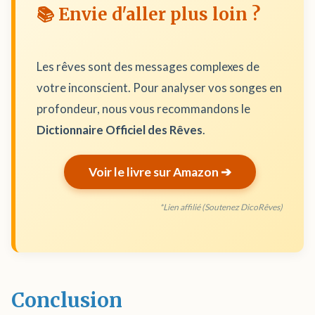
📚 Envie d'aller plus loin ?
Les rêves sont des messages complexes de
votre inconscient. Pour analyser vos songes en
profondeur, nous vous recommandons le
Dictionnaire Officiel des Rêves
.
Voir le livre sur Amazon ➔
*Lien affilié (Soutenez DicoRêves)
Conclusion