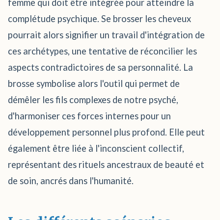
femme qui doit être intégrée pour atteindre la
complétude psychique. Se brosser les cheveux
pourrait alors signifier un travail d'intégration de
ces archétypes, une tentative de réconcilier les
aspects contradictoires de sa personnalité. La
brosse symbolise alors l'outil qui permet de
démêler les fils complexes de notre psyché,
d'harmoniser ces forces internes pour un
développement personnel plus profond. Elle peut
également être liée à l'inconscient collectif,
représentant des rituels ancestraux de beauté et
de soin, ancrés dans l'humanité.