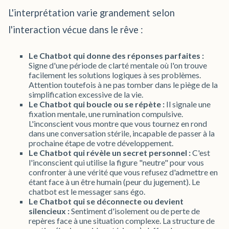
L'interprétation varie grandement selon
l'interaction vécue dans le rêve :
Le Chatbot qui donne des réponses parfaites :
Signe d'une période de clarté mentale où l'on trouve
facilement les solutions logiques à ses problèmes.
Attention toutefois à ne pas tomber dans le piège de la
simplification excessive de la vie.
Le Chatbot qui boucle ou se répète :
Il signale une
fixation mentale, une rumination compulsive.
L'inconscient vous montre que vous tournez en rond
dans une conversation stérile, incapable de passer à la
prochaine étape de votre développement.
Le Chatbot qui révèle un secret personnel :
C'est
l'inconscient qui utilise la figure "neutre" pour vous
confronter à une vérité que vous refusez d'admettre en
étant face à un être humain (peur du jugement). Le
chatbot est le messager sans égo.
Le Chatbot qui se déconnecte ou devient
silencieux :
Sentiment d'isolement ou de perte de
repères face à une situation complexe. La structure de