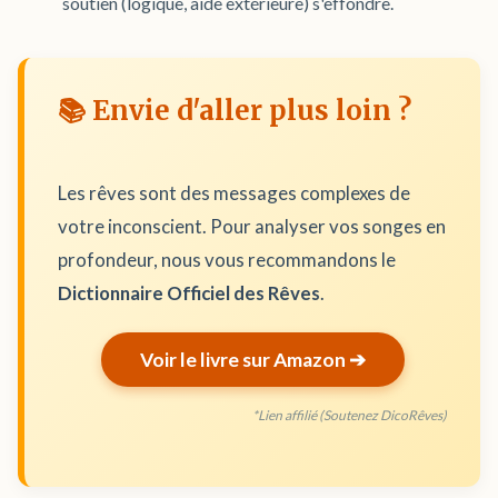
soutien (logique, aide extérieure) s'effondre.
📚 Envie d'aller plus loin ?
Les rêves sont des messages complexes de
votre inconscient. Pour analyser vos songes en
profondeur, nous vous recommandons le
Dictionnaire Officiel des Rêves
.
Voir le livre sur Amazon ➔
*Lien affilié (Soutenez DicoRêves)