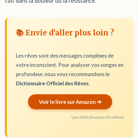
fait dans la douleur ou la résistance.
📚 Envie d'aller plus loin ?
Les rêves sont des messages complexes de
votre inconscient. Pour analyser vos songes en
profondeur, nous vous recommandons le
Dictionnaire Officiel des Rêves
.
Voir le livre sur Amazon ➔
*Lien affilié (Soutenez DicoRêves)