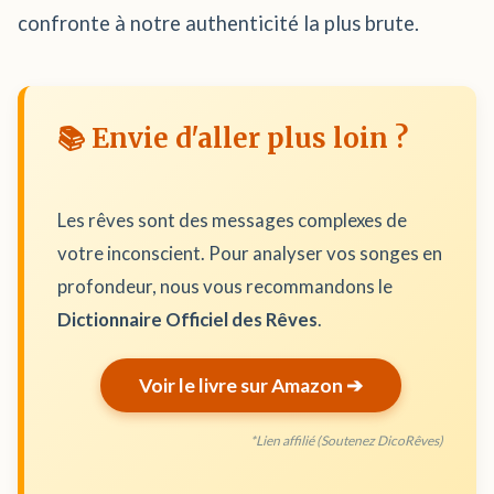
confronte à notre authenticité la plus brute.
📚 Envie d'aller plus loin ?
Les rêves sont des messages complexes de
votre inconscient. Pour analyser vos songes en
profondeur, nous vous recommandons le
Dictionnaire Officiel des Rêves
.
Voir le livre sur Amazon ➔
*Lien affilié (Soutenez DicoRêves)