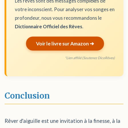
Les rêves sont des messages complexes de
votre inconscient. Pour analyser vos songes en
profondeur, nous vous recommandons le
Dictionnaire Officiel des Rêves
.
Voir le livre sur Amazon ➔
*Lien affilié (Soutenez DicoRêves)
Conclusion
Rêver d'aiguille est une invitation à la finesse, à la