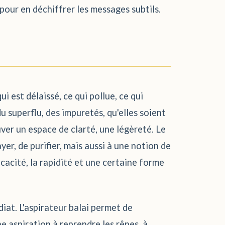
our en déchiffrer les messages subtils.
i est délaissé, ce qui pollue, ce qui
u superflu, des impuretés, qu'elles soient
ver un espace de clarté, une légèreté. Le
yer, de purifier, mais aussi à une notion de
cacité, la rapidité et une certaine forme
at. L'aspirateur balai permet de
ne aspiration à reprendre les rênes, à