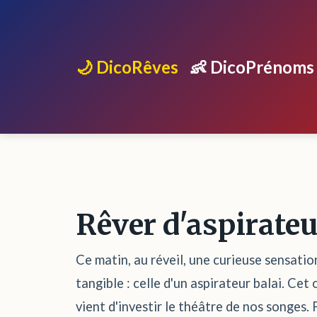
🌙 DicoRêves
👶 DicoPrénoms
Rêver d'aspirateu
Ce matin, au réveil, une curieuse sensatio
tangible : celle d'un aspirateur balai. Ce
vient d'investir le théâtre de nos songes.