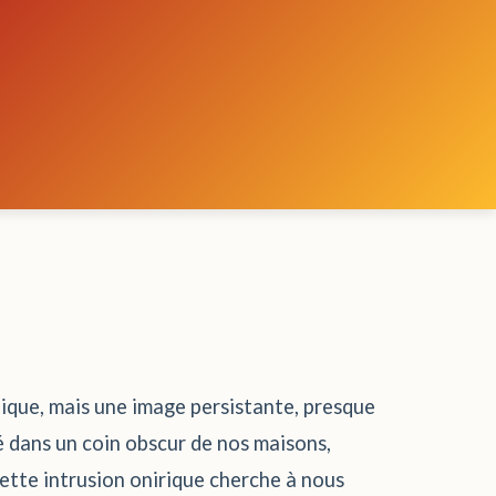
llique, mais une image persistante, presque
ué dans un coin obscur de nos maisons,
cette intrusion onirique cherche à nous