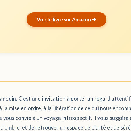
Voir le livre sur Amazon ➔
e anodin. C'est une invitation à porter un regard attent
, à la mise en ordre, à la libération de ce qui nous enco
 vous convie à un voyage introspectif. Il vous suggère
s d'ombre, et de retrouver un espace de clarté et de sé