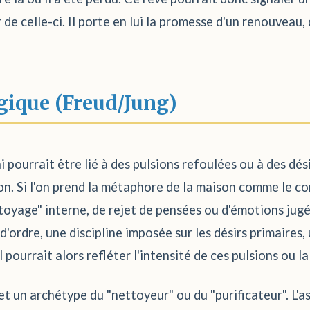
 de celle-ci. Il porte en lui la promesse d'un renouveau
gique (Freud/Jung)
i pourrait être lié à des pulsions refoulées ou à des dés
n. Si l'on prend la métaphore de la maison comme le corp
toyage" interne, de rejet de pensées ou d'émotions jug
d'ordre, une discipline imposée sur les désirs primaires
 pourrait alors refléter l'intensité de ces pulsions ou l
bjet un archétype du "nettoyeur" ou du "purificateur". L