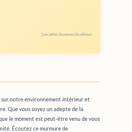
*Lien affilié (Soutenez DicoRêves)
if sur notre environnement intérieur et
mbre. Que vous soyez un adepte de la
 que le moment est peut-être venu de vous
rénité. Écoutez ce murmure de