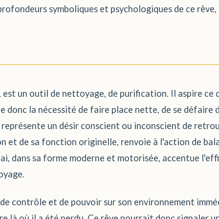
rofondeurs symboliques et psychologiques de ce rêve, p
st un outil de nettoyage, de purification. Il aspire ce qu
e donc la nécessité de faire place nette, de se défaire d
 représente un désir conscient ou inconscient de retrou
 et de sa fonction originelle, renvoie à l'action de bala
ai, dans sa forme moderne et motorisée, accentue l'effi
oyage.
de contrôle et de pouvoir sur son environnement immédi
re là où il a été perdu. Ce rêve pourrait donc signaler u