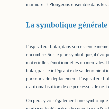
murmurer ? Plongeons ensemble dans les p
La symbolique générale
L'aspirateur balai, dans son essence même, e
encombre. Sur le plan symbolique, il évoqu
matérielles, émotionnelles ou mentales. Il
balai, partie intégrante de sa dénomination
parcours, de déplacement. L'aspirateur bal
d'automatisation de ce processus de nett
On peut y voir également une symbolique 
maîtriser le désordre, de remettre de l'ord