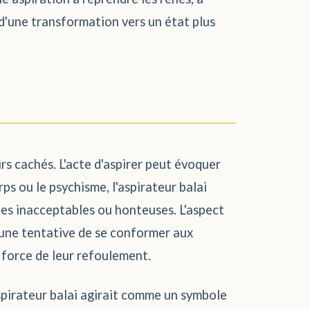
, d'une transformation vers un état plus
irs cachés. L'acte d'aspirer peut évoquer
s ou le psychisme, l'aspirateur balai
ées inacceptables ou honteuses. L'aspect
, une tentative de se conformer aux
a force de leur refoulement.
'aspirateur balai agirait comme un symbole