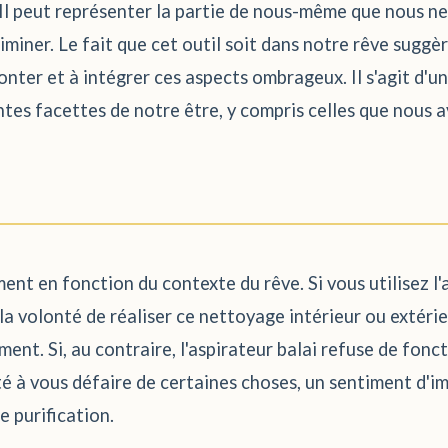
Il peut représenter la partie de nous-même que nous ne 
iminer. Le fait que cet outil soit dans notre rêve sugg
nter et à intégrer ces aspects ombrageux. Il s'agit d'u
entes facettes de notre être, y compris celles que nous a
nt en fonction du contexte du rêve. Si vous utilisez l'a
la volonté de réaliser ce nettoyage intérieur ou extérie
t. Si, au contraire, l'aspirateur balai refuse de fonctio
lté à vous défaire de certaines choses, un sentiment d'
e purification.