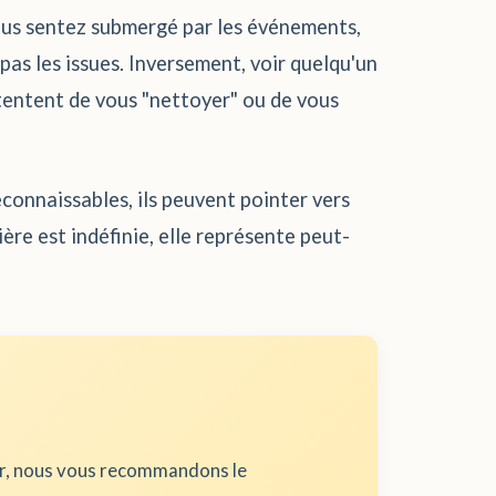
 vous sentez submergé par les événements,
as les issues. Inversement, voir quelqu'un
i tentent de vous "nettoyer" ou de vous
econnaissables, ils peuvent pointer vers
ère est indéfinie, elle représente peut-
ur, nous vous recommandons le