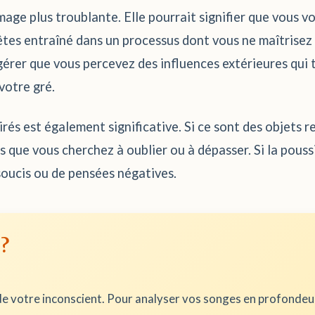
 image plus troublante. Elle pourrait signifier que vous
êtes entraîné dans un processus dont vous ne maîtrisez p
uggérer que vous percevez des influences extérieures qu
votre gré.
rés est également significative. Si ce sont des objets r
s que vous cherchez à oublier ou à dépasser. Si la poussi
soucis ou de pensées négatives.
 ?
e votre inconscient. Pour analyser vos songes en profonde