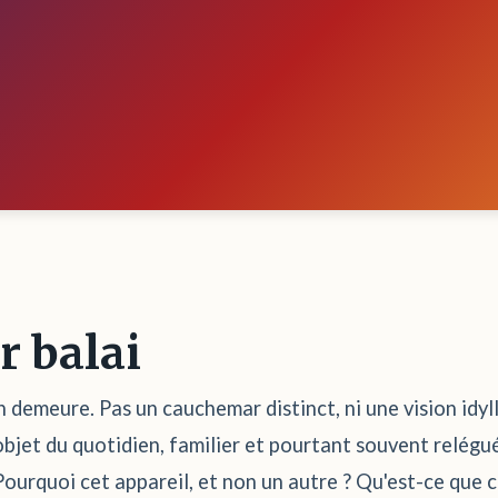
r balai
n demeure. Pas un cauchemar distinct, ni une vision idy
t objet du quotidien, familier et pourtant souvent relég
 Pourquoi cet appareil, et non un autre ? Qu'est-ce que 