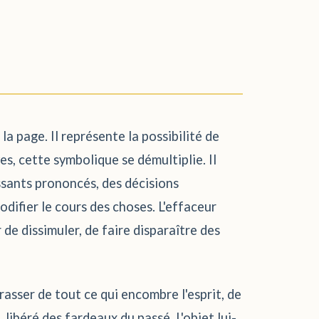
la page. Il représente la possibilité de
s, cette symbolique se démultiplie. Il
ssants prononcés, des décisions
difier le cours des choses. L'effaceur
 de dissimuler, de faire disparaître des
rasser de tout ce qui encombre l'esprit, de
 libéré des fardeaux du passé. L'objet lui-