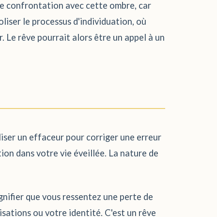
ne confrontation avec cette ombre, car
oliser le processus d'individuation, où
r. Le rêve pourrait alors être un appel à un
liser un effaceur pour corriger une erreur
tion dans votre vie éveillée. La nature de
signifier que vous ressentez une perte de
sations ou votre identité. C'est un rêve