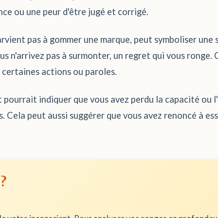
ce ou une peur d'être jugé et corrigé.
parvient pas à gommer une marque, peut symboliser une 
s n'arrivez pas à surmonter, un regret qui vous ronge. C
 certaines actions ou paroles.
t pourrait indiquer que vous avez perdu la capacité ou l
s. Cela peut aussi suggérer que vous avez renoncé à es
 ?