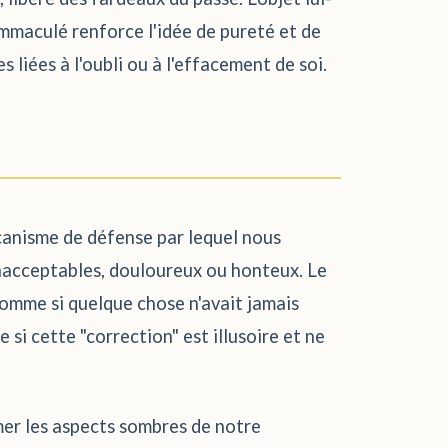
mmaculé renforce l'idée de pureté et de
liées à l'oubli ou à l'effacement de soi.
écanisme de défense par lequel nous
inacceptables, douloureux ou honteux. Le
 comme si quelque chose n'avait jamais
 si cette "correction" est illusoire et ne
mer les aspects sombres de notre