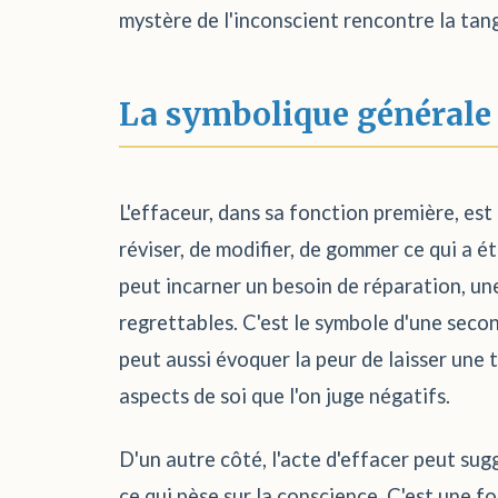
mystère de l'inconscient rencontre la tang
La symbolique générale
L'effaceur, dans sa fonction première, est 
réviser, de modifier, de gommer ce qui a é
peut incarner un besoin de réparation, un
regrettables. C'est le symbole d'une secon
peut aussi évoquer la peur de laisser une t
aspects de soi que l'on juge négatifs.
D'un autre côté, l'acte d'effacer peut sug
ce qui pèse sur la conscience. C'est une fo