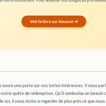
e votre inconscient. Pour analyser vos songes en profonde
Voir le livre sur Amazon ➔
s ouvre une porte sur nos luttes intérieures. Il nous par
e notre quête de rédemption. Qu'il symbolise un besoin 
e soi, il nous invite à regarder de plus près ce que nou