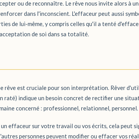
cepter ou de reconnaître. Le rêve nous invite alors à u
renforcer dans l'inconscient. L'effaceur peut aussi symb
rties de lui-même, y compris celles qu'il a tenté d'efface
 acceptation de soi dans sa totalité.
e rêve est cruciale pour son interprétation. Rêver d'uti
n raté) indique un besoin concret de rectifier une situa
omaine concerné : professionnel, relationnel, personnel.
 un effaceur sur votre travail ou vos écrits, cela peut 
'autres personnes peuvent modifier ou effacer vos réali