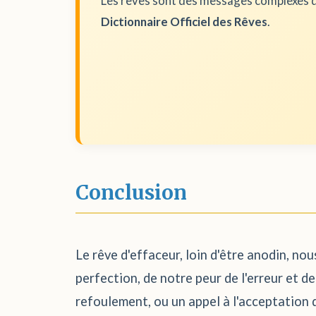
Les rêves sont des messages complexes d
Dictionnaire Officiel des Rêves
.
Conclusion
Le rêve d'effaceur, loin d'être anodin, nou
perfection, de notre peur de l'erreur et d
refoulement, ou un appel à l'acceptation d