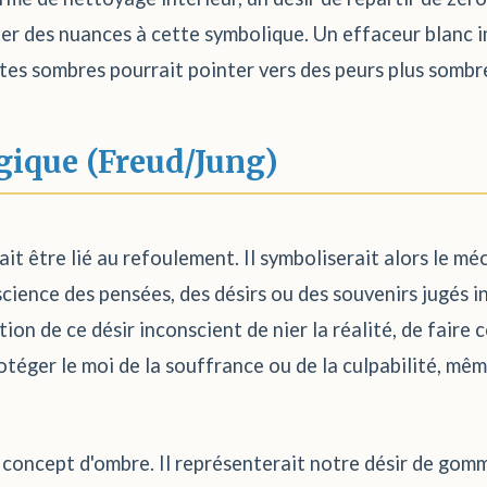
er des nuances à cette symbolique. Un effaceur blanc i
es sombres pourrait pointer vers des peurs plus sombres 
gique (Freud/Jung)
ait être lié au refoulement. Il symboliserait alors le m
science des pensées, des désirs ou des souvenirs jugés 
tion de ce désir inconscient de nier la réalité, de faire
téger le moi de la souffrance ou de la culpabilité, même
e concept d'ombre. Il représenterait notre désir de gom