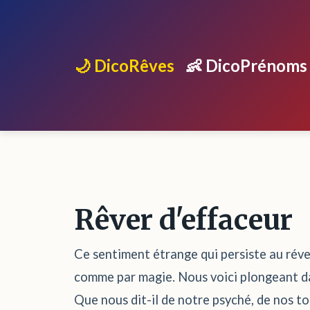
🌙 DicoRêves
👶 DicoPrénoms
Rêver d'effaceur
Ce sentiment étrange qui persiste au révei
comme par magie. Nous voici plongeant dan
Que nous dit-il de notre psyché, de nos t