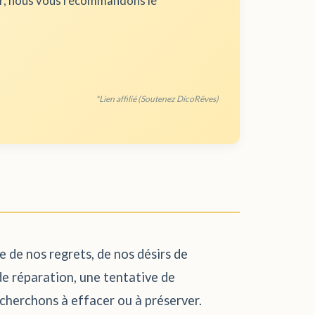
ur, nous vous recommandons le
*Lien affilié (Soutenez DicoRêves)
le de nos regrets, de nos désirs de
de réparation, une tentative de
s cherchons à effacer ou à préserver.