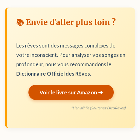
📚 Envie d'aller plus loin ?
Les rêves sont des messages complexes de
votre inconscient. Pour analyser vos songes en
profondeur, nous vous recommandons le
Dictionnaire Officiel des Rêves
.
Voir le livre sur Amazon ➔
*Lien affilié (Soutenez DicoRêves)