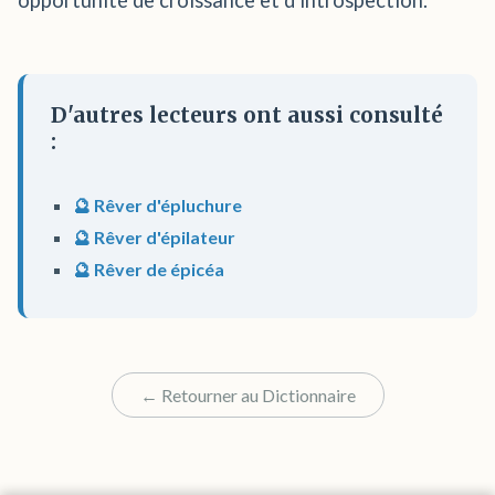
opportunité de croissance et d'introspection.
D'autres lecteurs ont aussi consulté
:
🔮 Rêver d'épluchure
🔮 Rêver d'épilateur
🔮 Rêver de épicéa
← Retourner au Dictionnaire