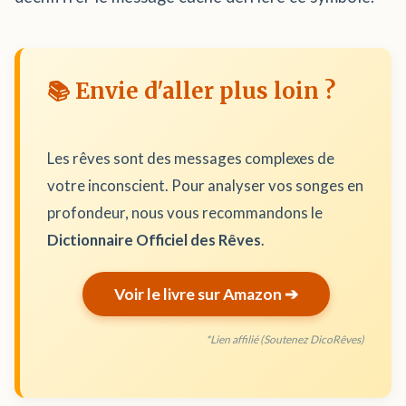
📚 Envie d'aller plus loin ?
Les rêves sont des messages complexes de
votre inconscient. Pour analyser vos songes en
profondeur, nous vous recommandons le
Dictionnaire Officiel des Rêves
.
Voir le livre sur Amazon ➔
*Lien affilié (Soutenez DicoRêves)