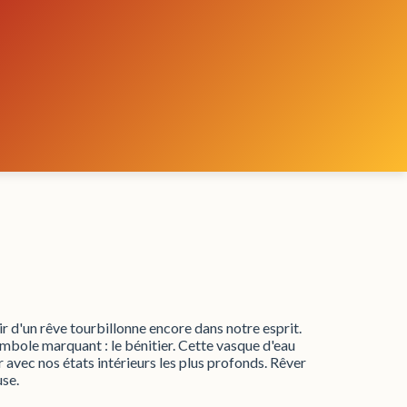
ir d'un rêve tourbillonne encore dans notre esprit.
symbole marquant : le bénitier. Cette vasque d'eau
 avec nos états intérieurs les plus profonds. Rêver
use.