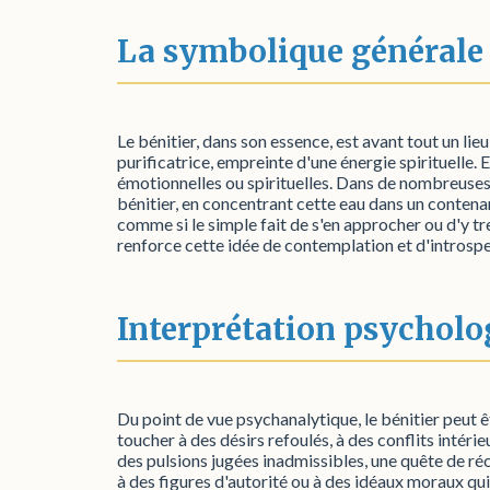
La symbolique générale
Le bénitier, dans son essence, est avant tout un lieu 
purificatrice, empreinte d'une énergie spirituelle. 
émotionnelles ou spirituelles. Dans de nombreuses cul
bénitier, en concentrant cette eau dans un contenan
comme si le simple fait de s'en approcher ou d'y t
renforce cette idée de contemplation et d'introspe
Interprétation psycholo
Du point de vue psychanalytique, le bénitier peut 
toucher à des désirs refoulés, à des conflits intér
des pulsions jugées inadmissibles, une quête de ré
à des figures d'autorité ou à des idéaux moraux qui