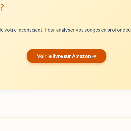
 ?
e votre inconscient. Pour analyser vos songes en profonde
Voir le livre sur Amazon ➔