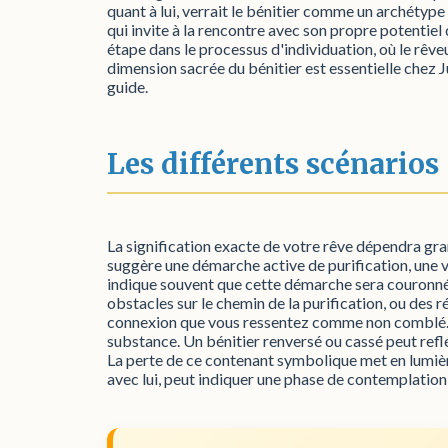
quant à lui, verrait le bénitier comme un archétype p
qui invite à la rencontre avec son propre potentie
étape dans le processus d'individuation, où le rêve
dimension sacrée du bénitier est essentielle chez J
guide.
Les différents scénarios
La signification exacte de votre rêve dépendra gr
suggère une démarche active de purification, une vo
indique souvent que cette démarche sera couronnée
obstacles sur le chemin de la purification, ou des 
connexion que vous ressentez comme non comblé. Pe
substance. Un bénitier renversé ou cassé peut reflé
La perte de ce contenant symbolique met en lumière 
avec lui, peut indiquer une phase de contemplation,