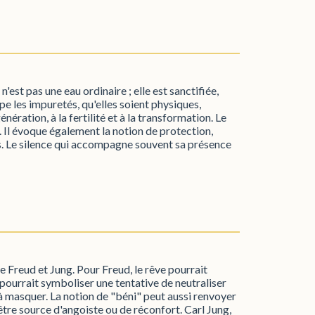
n'est pas une eau ordinaire ; elle est sanctifiée,
ipe les impuretés, qu'elles soient physiques,
nération, à la fertilité et à la transformation. Le
e. Il évoque également la notion de protection,
es. Le silence qui accompagne souvent sa présence
 Freud et Jung. Pour Freud, le rêve pourrait
 pourrait symboliser une tentative de neutraliser
 à masquer. La notion de "béni" peut aussi renvoyer
être source d'angoiste ou de réconfort. Carl Jung,