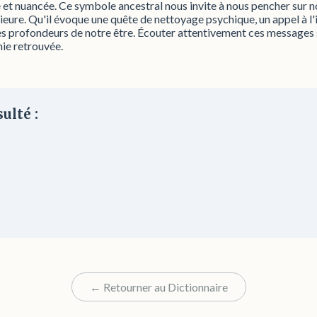
 et nuancée. Ce symbole ancestral nous invite à nous pencher sur notr
rieure. Qu'il évoque une quête de nettoyage psychique, un appel à l'
les profondeurs de notre être. Écouter attentivement ces messages 
ie retrouvée.
ulté :
← Retourner au Dictionnaire