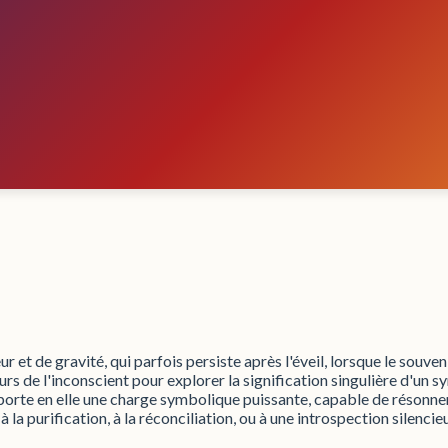
 et de gravité, qui parfois persiste après l'éveil, lorsque le souven
rs de l'inconscient pour explorer la signification singulière d'un 
 porte en elle une charge symbolique puissante, capable de résonner
à la purification, à la réconciliation, ou à une introspection silencie