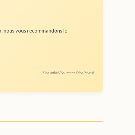
ur, nous vous recommandons le
*Lien affilié (Soutenez DicoRêves)