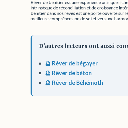
Rêver de bénitier est une expérience onirique riche
intrinsèque de réconciliation et de croissance inté
bénitier dans nos rêves est une porte ouverte sur 
meilleure compréhension de soi et vers une harmon
D'autres lecteurs ont aussi cons
🔮 Rêver de bégayer
🔮 Rêver de béton
🔮 Rêver de Béhémoth