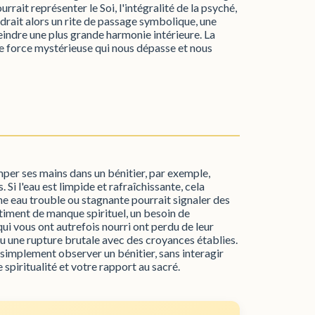
rrait représenter le Soi, l'intégralité de la psyché,
ndrait alors un rite de passage symbolique, une
eindre une plus grande harmonie intérieure. La
tte force mystérieuse qui nous dépasse et nous
per ses mains dans un bénitier, par exemple,
i l'eau est limpide et rafraîchissante, cela
e eau trouble ou stagnante pourrait signaler des
entiment de manque spirituel, un besoin de
i vous ont autrefois nourri ont perdu de leur
ou une rupture brutale avec des croyances établies.
 simplement observer un bénitier, sans interagir
spiritualité et votre rapport au sacré.