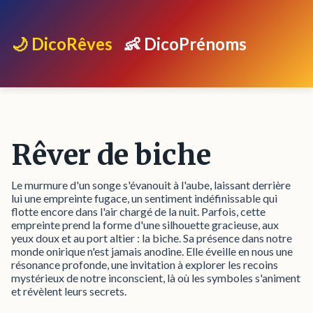
🌙 DicoRêves
👶 DicoPrénoms
Rêver de biche
Le murmure d'un songe s'évanouit à l'aube, laissant derrière
lui une empreinte fugace, un sentiment indéfinissable qui
flotte encore dans l'air chargé de la nuit. Parfois, cette
empreinte prend la forme d'une silhouette gracieuse, aux
yeux doux et au port altier : la biche. Sa présence dans notre
monde onirique n'est jamais anodine. Elle éveille en nous une
résonance profonde, une invitation à explorer les recoins
mystérieux de notre inconscient, là où les symboles s'animent
et révèlent leurs secrets.