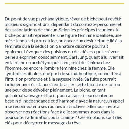
Du point de vue psychanalytique, rêver de biche peut revêtir
plusieurs significations, dépendant du contexte personnel et
des associations de chacun. Selon les principes freudiens, la
biche pourrait représenter une figure féminine idéalisée, une
mère tendre et protectrice, ou encore un désir refoulé lié à la
féminité ou à la séduction. Sa nature discrète pourrait
également évoquer des pulsions ou des désirs que le rêveur
peine à exprimer consciemment. Carl Jung, quant à lui, verrait
en la biche un archétype puissant, celui de l'anima chez
l'homme, ou encore l'ombre féminine chez la femme. Elle
symboliserait alors une part de soi authentique, connectée à
l'intuition profonde et à la sagesse innée. Sa fuite pourrait
indiquer une résistance à embrasser cette facette de soi, ou
une peur de se dévoiler pleinement. La biche, en tant
qu'animal sauvage et libre, pourrait aussi représenter un
besoin d'indépendance et d'harmonie avec la nature, un appel
à se reconnecter à ses racines instinctives. Elle nous invite à
observer nos réactions face à elle : sommes-nous dans la
poursuite, l'admiration, ou la crainte ? Ces émotions sont des
clés pour décrypter le message du rêve.