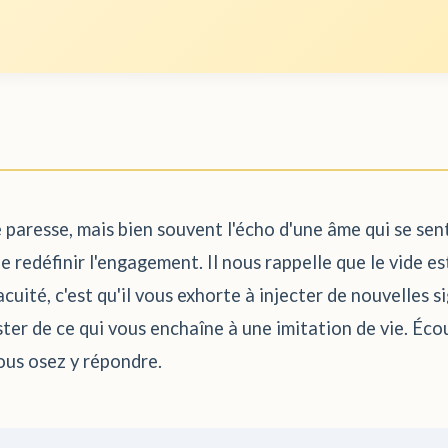
e paresse, mais bien souvent l'écho d'une âme qui se sen
redéfinir l'engagement. Il nous rappelle que le vide est p
uité, c'est qu'il vous exhorte à injecter de nouvelles si
ter de ce qui vous enchaîne à une imitation de vie. Écou
vous osez y répondre.