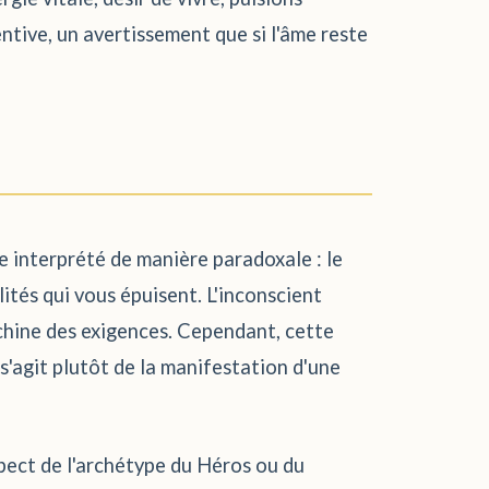
ntive, un avertissement que si l'âme reste
re interprété de manière paradoxale : le
ités qui vous épuisent. L'inconscient
machine des exigences. Cependant, cette
 s'agit plutôt de la manifestation d'une
espect de l'archétype du Héros ou du