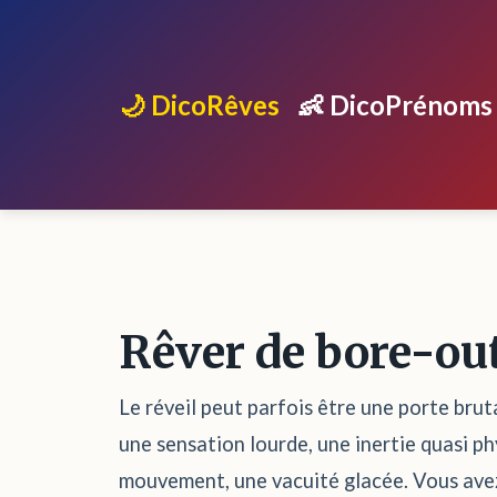
🌙 DicoRêves
👶 DicoPrénoms
Rêver de bore-ou
Le réveil peut parfois être une porte brut
une sensation lourde, une inertie quasi ph
mouvement, une vacuité glacée. Vous avez