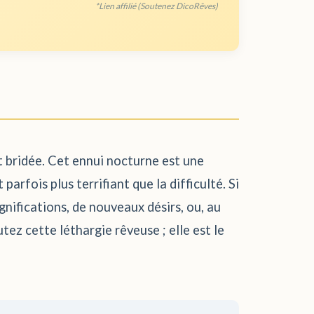
*Lien affilié (Soutenez DicoRêves)
t bridée. Cet ennui nocturne est une
arfois plus terrifiant que la difficulté. Si
gnifications, de nouveaux désirs, ou, au
tez cette léthargie rêveuse ; elle est le