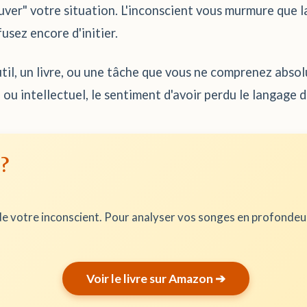
ver" votre situation. L'inconscient vous murmure que la 
sez encore d'initier.
til, un livre, ou une tâche que vous ne comprenez absol
e ou intellectuel, le sentiment d'avoir perdu le langag
 ?
e votre inconscient. Pour analyser vos songes en profonde
Voir le livre sur Amazon ➔