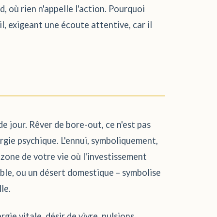
, où rien n'appelle l'action. Pourquoi
l, exigeant une écoute attentive, car il
 de jour. Rêver de bore-out, ce n'est pas
ergie psychique. L'ennui, symboliquement,
e zone de votre vie où l'investissement
nable, ou un désert domestique – symbolise
le.
rgie vitale, désir de vivre, pulsions