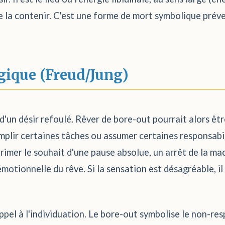
de la contenir. C'est une forme de mort symbolique préve
gique (Freud/Jung)
d'un désir refoulé. Rêver de bore-out pourrait alors êt
mplir certaines tâches ou assumer certaines responsabil
xprimer le souhait d'une pause absolue, un arrêt de la 
motionnelle du rêve. Si la sensation est désagréable, il
 appel à l'individuation. Le bore-out symbolise le non-r