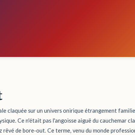
t
ale claquée sur un univers onirique étrangement familie
ysique. Ce n'était pas l'angoisse aiguë du cauchemar cla
 rêvé de bore-out. Ce terme, venu du monde professionn