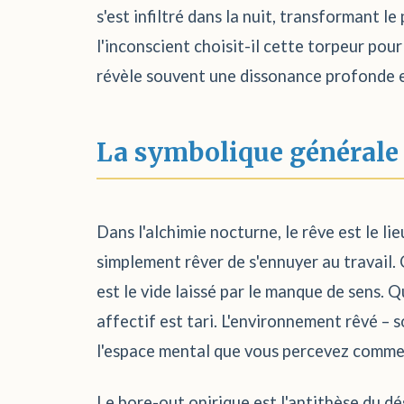
s'est infiltré dans la nuit, transformant 
l'inconscient choisit-il cette torpeur pou
révèle souvent une dissonance profonde en
La symbolique générale
Dans l'alchimie nocturne, le rêve est le lie
simplement rêver de s'ennuyer au travail. 
est le vide laissé par le manque de sens. 
affectif est tari. L'environnement rêvé – 
l'espace mental que vous percevez comme 
Le bore-out onirique est l'antithèse du désir