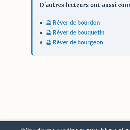
D'autres lecteurs ont aussi cons
🔮 Rêver de bourdon
🔮 Rêver de bouquetin
🔮 Rêver de bourgeon
🍪 Nous utilisons des cookies pour assurer le bon fonctio