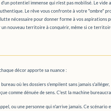
d'un potentiel immense qui n'est pas mobilisé. Le vide a
uthentique. Le rêve vous confronte à votre "ombre" profe
a lutte nécessaire pour donner forme à vos aspirations p
 un nouveau territoire à conquérir, même si ce territoir
 chaque décor apporte sa nuance :
 bureau où les dossiers s'empilent sans jamais s'alléger
perçue comme dénuée de sens. C'est la machine bureaucr
ppel, ou une personne qui n'arrive jamais. Ce scénario 