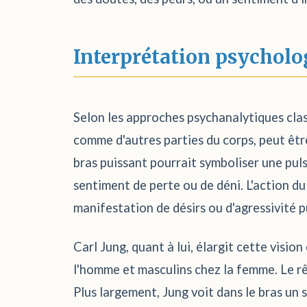
Interprétation psycholo
Selon les approches psychanalytiques classi
comme d'autres parties du corps, peut êtr
bras puissant pourrait symboliser une pul
sentiment de perte ou de déni. L'action d
manifestation de désirs ou d'agressivité p
Carl Jung, quant à lui, élargit cette visi
l'homme et masculins chez la femme. Le rê
Plus largement, Jung voit dans le bras un s