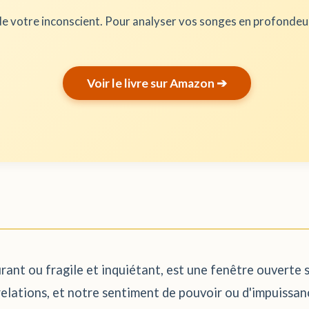
e votre inconscient. Pour analyser vos songes en profonde
Voir le livre sur Amazon ➔
surant ou fragile et inquiétant, est une fenêtre ouverte 
elations, et notre sentiment de pouvoir ou d'impuissanc