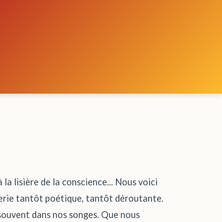
a lisière de la conscience... Nous voici
gerie tantôt poétique, tantôt déroutante.
it souvent dans nos songes. Que nous