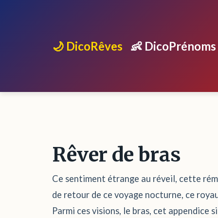
🌙 DicoRêves
👶 DicoPrénoms
Rêver de bras
Ce sentiment étrange au réveil, cette réma
de retour de ce voyage nocturne, ce royau
Parmi ces visions, le bras, cet appendice 