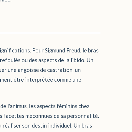
ignifications. Pour Sigmund Freud, le bras,
efoulés ou des aspects de la libido. Un
uer une angoisse de castration, un
alement être interprétée comme une
 de l'animus, les aspects féminins chez
es facettes méconnues de sa personnalité.
 réaliser son destin individuel. Un bras