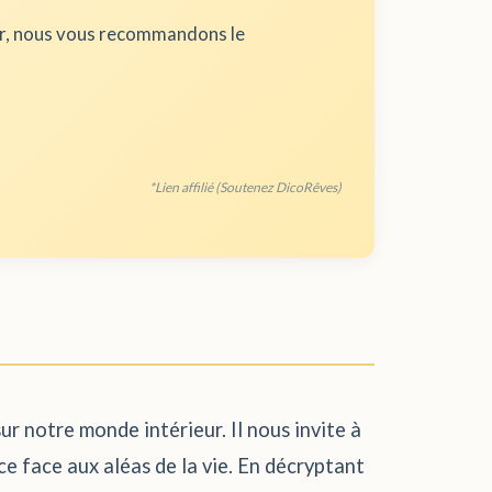
ur, nous vous recommandons le
*Lien affilié (Soutenez DicoRêves)
sur notre monde intérieur. Il nous invite à
e face aux aléas de la vie. En décryptant