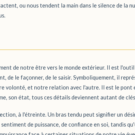
actent, ou nous tendent la main dans le silence de la nu
us.
nt de notre être vers le monde extérieur. Il est l'outil d
, de le façonner, de le saisir. Symboliquement, il repr
e volonté, et notre relation avec l'autre. Il est le pont
rme, son état, tous ces détails deviennent autant de cl
rotection, à l'étreinte. Un bras tendu peut signifier un d
 sentiment de puissance, de confiance en soi, tandis qu'
mpuissance face à certaines situations de notre vie évei