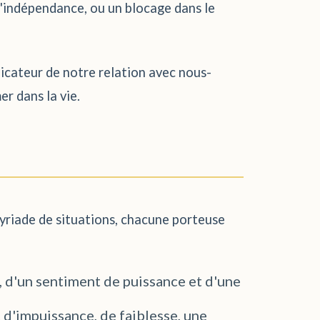
d'indépendance, ou un blocage dans le
dicateur de notre relation avec nous-
er dans la vie.
myriade de situations, chacune porteuse
e, d'un sentiment de puissance et d'une
 d'impuissance, de faiblesse, une