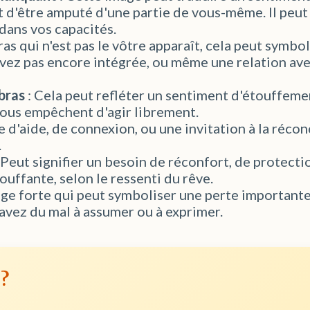
 d'être amputé d'une partie de vous-même. Il peut 
dans vos capacités.
bras qui n'est pas le vôtre apparaît, cela peut symbo
vez pas encore intégrée, ou même une relation ave
bras
: Cela peut refléter un sentiment d'étouffemen
 vous empêchent d'agir librement.
e d'aide, de connexion, ou une invitation à la réco
.
 Peut signifier un besoin de réconfort, de protectio
uffante, selon le ressenti du rêve.
ge forte qui peut symboliser une perte importante
 avez du mal à assumer ou à exprimer.
 ?