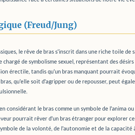
gique (Freud/Jung)
ques, le rêve de bras s'inscrit dans une riche toile de s
e chargé de symbolisme sexuel, représentant des désirs r
sion érectile, tandis qu'un bras manquant pourrait évoq
u bras, qu'elle soit d'agripper ou de repousser, peut ég
ulsionnelle.
on en considérant le bras comme un symbole de l'anima ou
veur pourrait rêver d'un bras étranger pour explorer c
ymbole de la volonté, de l'autonomie et de la capacité à