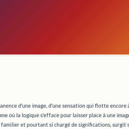
nence d'une image, d'une sensation qui flotte encore à l
me où la logique s'efface pour laisser place à une ima
si familier et pourtant si chargé de significations, surg