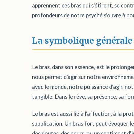
apprennent ces bras qui s'étirent, se contr
profondeurs de notre psyché s'ouvre à no
La symbolique générale
Le bras, dans son essence, est le prolongeme
nous permet d'agir sur notre environnement
avec le monde, notre puissance d'agir, notr
tangible. Dans le rêve, sa présence, sa fo
Le bras est aussi lié à l'affection, à la p
supplication. Un bras fort peut évoquer le
des doutes, des peurs, ou un sentiment d'i