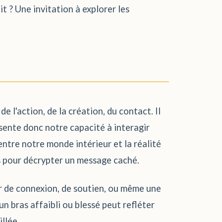
it ? Une invitation à explorer les
e l'action, de la création, du contact. Il
ésente donc notre capacité à interagir
 entre notre monde intérieur et la réalité
és pour décrypter un message caché.
ésir de connexion, de soutien, ou même une
un bras affaibli ou blessé peut refléter
llée.