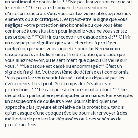
un sentiment de contrainte. * **Ne pas trouver son casque ou
le perdre :** Ce rêve est souvent lié à un sentiment
d'insécurité accrue. Vous vous sentez vulnérable, exposé aux
éléments ou aux critiques. C'est peut-être le signe que vous
négligez votre protection émotionnelle ou que vous êtes
confronté à une situation pour laquelle vous ne vous sentez
pas préparé. * **Offrir ou recevoir un casque de ski :** Offrir
un casque peut signifier que vous cherchez à protéger
quelqu'un, que vous vous inquiétez pour lui. Recevoir un
casque peut symboliser une offre de soutien, une aide que
vous allez recevoir, ou le sentiment que quelqu'un veille sur
vous. * **Le casque est cassé ou endommagé :** C'est un
signe de fragilité. Votre système de défense est compromis.
Vous pourriez vous sentir blessé, trahi, ou dépassé par les
événements. Il est peut-être temps de réévaluer vos
protections. * **Le casque est décoré ou inhabituel :** Une
décoration particulière peut ajouter une nuance. Par exemple,
un casque orné de couleurs vives pourrait indiquer une
approche plus joyeuse et créative de la protection, tandis
qu'un casque d'une époque révolue pourrait renvoyer à des
méthodes de protection dépassées ou à des schémas de
pensée anciens.