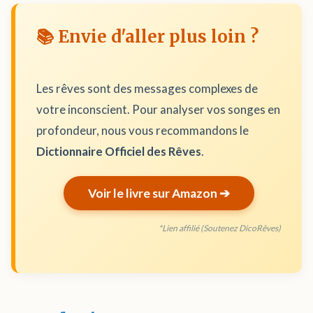
📚 Envie d'aller plus loin ?
Les rêves sont des messages complexes de
votre inconscient. Pour analyser vos songes en
profondeur, nous vous recommandons le
Dictionnaire Officiel des Rêves
.
Voir le livre sur Amazon ➔
*Lien affilié (Soutenez DicoRêves)