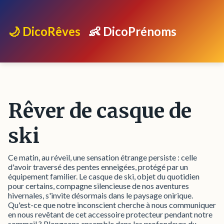
🌙 DicoRêves
👶 DicoPrénoms
Rêver de casque de
ski
Ce matin, au réveil, une sensation étrange persiste : celle
d'avoir traversé des pentes enneigées, protégé par un
équipement familier. Le casque de ski, objet du quotidien
pour certains, compagne silencieuse de nos aventures
hivernales, s'invite désormais dans le paysage onirique.
Qu'est-ce que notre inconscient cherche à nous communiquer
en nous revêtant de cet accessoire protecteur pendant notre
sommeil ? Plongeons ensemble dans les profondeurs du