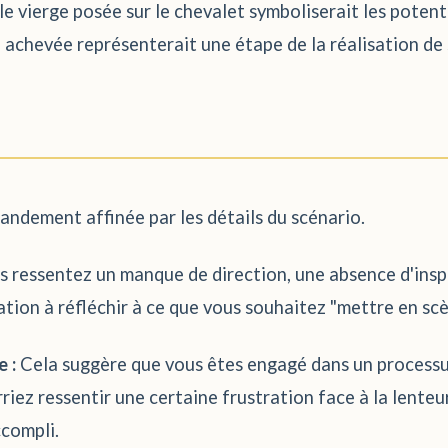
e vierge posée sur le chevalet symboliserait les potentia
 achevée représenterait une étape de la réalisation de 
randement affinée par les détails du scénario.
us ressentez un manque de direction, une absence d'insp
tation à réfléchir à ce que vous souhaitez "mettre en scè
 :
Cela suggère que vous êtes engagé dans un processu
iez ressentir une certaine frustration face à la lenteur
ccompli.