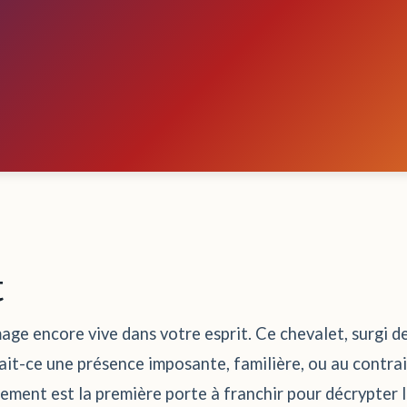
t
mage encore vive dans votre esprit. Ce chevalet, surgi d
Était-ce une présence imposante, familière, ou au contr
ement est la première porte à franchir pour décrypter l