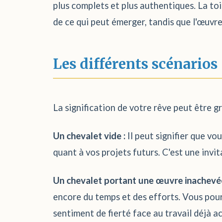
plus complets et plus authentiques. La toil
de ce qui peut émerger, tandis que l'œuvre
Les différents scénarios
La signification de votre rêve peut être g
Un chevalet vide :
Il peut signifier que vo
quant à vos projets futurs. C'est une invi
Un chevalet portant une œuvre inachevée
encore du temps et des efforts. Vous pourr
sentiment de fierté face au travail déjà a