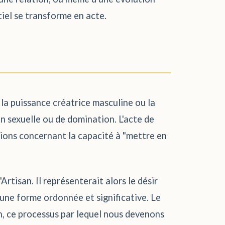
tiel se transforme en acte.
la puissance créatrice masculine ou la
on sexuelle ou de domination. L'acte de
ions concernant la capacité à "mettre en
'Artisan. Il représenterait alors le désir
n une forme ordonnée et significative. Le
on, ce processus par lequel nous devenons