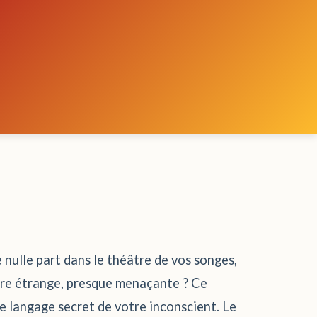
e nulle part dans le théâtre de vos songes,
aire étrange, presque menaçante ? Ce
e langage secret de votre inconscient. Le