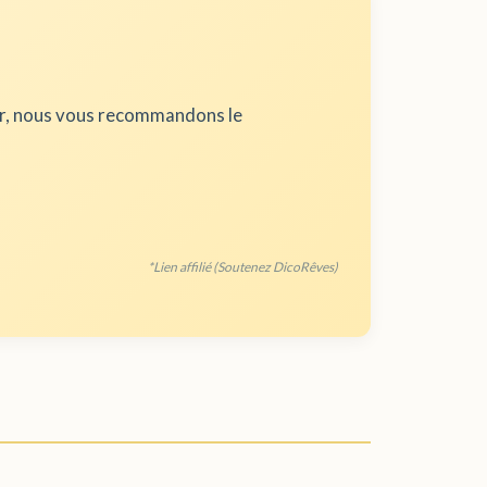
ur, nous vous recommandons le
*Lien affilié (Soutenez DicoRêves)