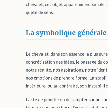
chevalet, cet objet apparemment simple, p
quête de sens.
La symbolique générale
Le chevalet, dans son essence la plus pure, 
concrétisation des idées, le passage du co
notre réalité, nos aspirations, notre iden
nos émotions de prendre forme. La stabilit
intérieure, ou au contraire, son instabilit
L'acte de peindre ou de sculpter sur un ch
forme à quelque chose d'important dans sa 