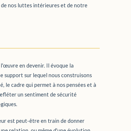
de nos luttes intérieures et de notre
 l'œuvre en devenir. Il évoque la
 le support sur lequel nous construisons
hé, le cadre qui permet à nos pensées et à
refléter un sentiment de sécurité
ogiques.
eur est peut-être en train de donner
d'une relation, ou même d'une évolution