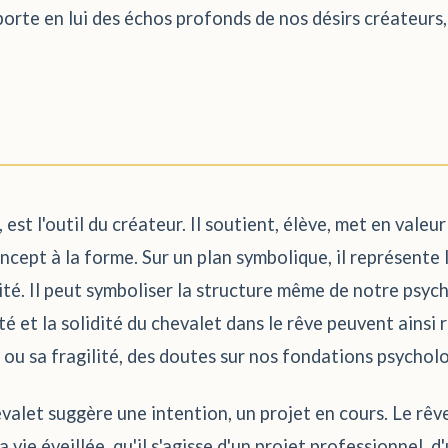
orte en lui des échos profonds de nos désirs créateurs, 
est l'outil du créateur. Il soutient, élève, met en valeur
ncept à la forme. Sur un plan symbolique, il représente
tité. Il peut symboliser la structure même de notre psyc
é et la solidité du chevalet dans le rêve peuvent ainsi 
é ou sa fragilité, des doutes sur nos fondations psychol
evalet suggère une intention, un projet en cours. Le rêv
vie éveillée, qu'il s'agisse d'un projet professionnel, 