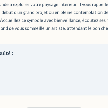
nde à explorer votre paysage intérieur. Il vous rappelle
 début d'un grand projet ou en pleine contemplation de 
 Accueillez ce symbole avec bienveillance, écoutez ses m
nd de vous sommeille un artiste, attendant le bon chev
ulté :