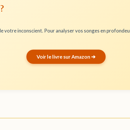
 ?
e votre inconscient. Pour analyser vos songes en profonde
Voir le livre sur Amazon ➔