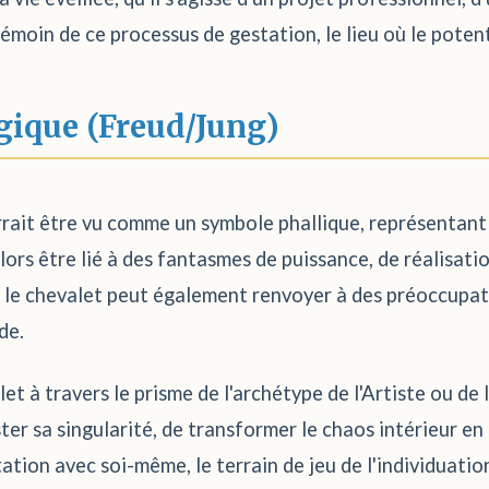
témoin de ce processus de gestation, le lieu où le poten
gique (Freud/Jung)
rrait être vu comme un symbole phallique, représentant 
alors être lié à des fantasmes de puissance, de réalisati
r le chevalet peut également renvoyer à des préoccupat
de.
let à travers le prisme de l'archétype de l'Artiste ou de l
ster sa singularité, de transformer le chaos intérieur e
tation avec soi-même, le terrain de jeu de l'individuati