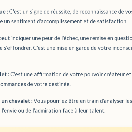
ue :
C'est un signe de réussite, de reconnaissance de vo
ète un sentiment d'accomplissement et de satisfaction.
eut indiquer une peur de l'échec, une remise en questi
de s'effondrer. C'est une mise en garde de votre incons
et :
C'est une affirmation de votre pouvoir créateur et 
 commandes de votre destinée.
un chevalet :
Vous pourriez être en train d'analyser le
'envie ou de l'admiration face à leur talent.