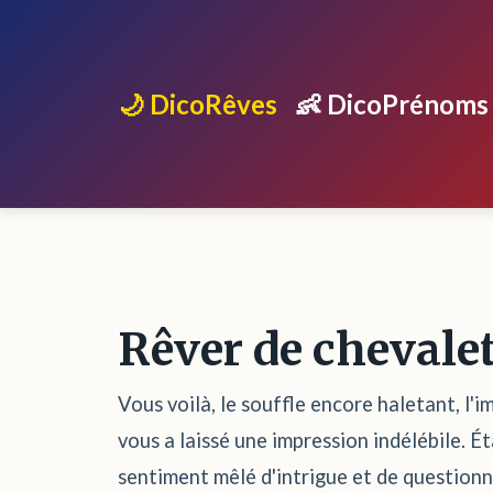
🌙 DicoRêves
👶 DicoPrénoms
Rêver de chevale
Vous voilà, le souffle encore haletant, l'i
vous a laissé une impression indélébile. 
sentiment mêlé d'intrigue et de questionn