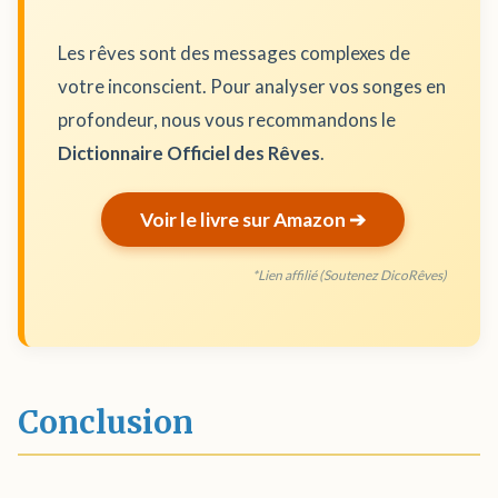
Les rêves sont des messages complexes de
votre inconscient. Pour analyser vos songes en
profondeur, nous vous recommandons le
Dictionnaire Officiel des Rêves
.
Voir le livre sur Amazon ➔
*Lien affilié (Soutenez DicoRêves)
Conclusion