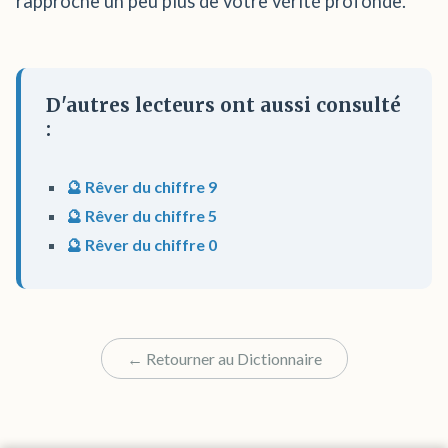
rapproche un peu plus de votre vérité profonde.
D'autres lecteurs ont aussi consulté
:
🔮 Rêver du chiffre 9
🔮 Rêver du chiffre 5
🔮 Rêver du chiffre 0
← Retourner au Dictionnaire