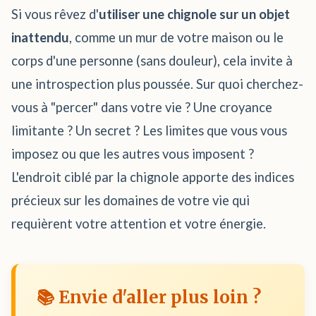
Si vous rêvez d'
utiliser une chignole sur un objet
inattendu
, comme un mur de votre maison ou le
corps d'une personne (sans douleur), cela invite à
une introspection plus poussée. Sur quoi cherchez-
vous à "percer" dans votre vie ? Une croyance
limitante ? Un secret ? Les limites que vous vous
imposez ou que les autres vous imposent ?
L'endroit ciblé par la chignole apporte des indices
précieux sur les domaines de votre vie qui
requièrent votre attention et votre énergie.
📚 Envie d'aller plus loin ?