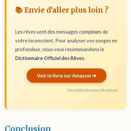
📚 Envie d'aller plus loin ?
Les rêves sont des messages complexes de
votre inconscient. Pour analyser vos songes en
profondeur, nous vous recommandons le
Dictionnaire Officiel des Rêves
.
Voir le livre sur Amazon ➔
*Lien affilié (Soutenez DicoRêves)
Conclusion