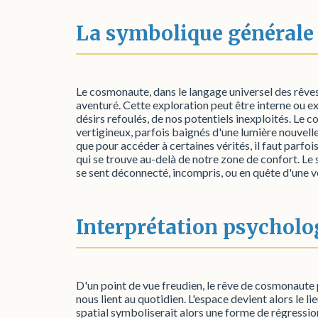
La symbolique générale
Le cosmonaute, dans le langage universel des rêves, 
aventuré. Cette exploration peut être interne ou ex
désirs refoulés, de nos potentiels inexploités. Le 
vertigineux, parfois baignés d'une lumière nouvelle
que pour accéder à certaines vérités, il faut parfoi
qui se trouve au-delà de notre zone de confort. Le 
se sent déconnecté, incompris, ou en quête d'une v
Interprétation psycholo
D'un point de vue freudien, le rêve de cosmonaute 
nous lient au quotidien. L'espace devient alors le l
spatial symboliserait alors une forme de régression,