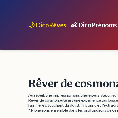
🌙 DicoRêves
👶 DicoPrénoms
Rêver de cosmon
Au réveil, une impression singulière persiste, un é
Rêver de cosmonaute est une expérience qui laisse r
familières, touchant du doigt l'inconnu et l'extraor
? Plongeons ensemble dans les profondeurs de ce rê