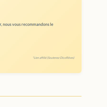
ur, nous vous recommandons le
*Lien affilié (Soutenez DicoRêves)