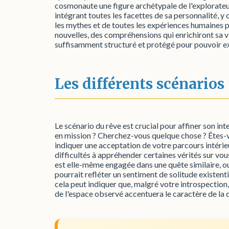
cosmonaute une figure archétypale de l'explorateur d
intégrant toutes les facettes de sa personnalité, y 
les mythes et de toutes les expériences humaines p
nouvelles, des compréhensions qui enrichiront sa v
suffisamment structuré et protégé pour pouvoir ex
Les différents scénarios
Le scénario du rêve est crucial pour affiner son in
en mission ? Cherchez-vous quelque chose ? Êtes-v
indiquer une acceptation de votre parcours intérieu
difficultés à appréhender certaines vérités sur v
est elle-même engagée dans une quête similaire, ou
pourrait refléter un sentiment de solitude existent
cela peut indiquer que, malgré votre introspection,
de l'espace observé accentuera le caractère de la