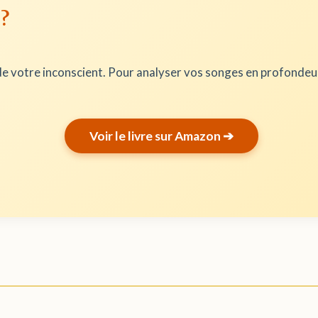
 ?
e votre inconscient. Pour analyser vos songes en profonde
Voir le livre sur Amazon ➔