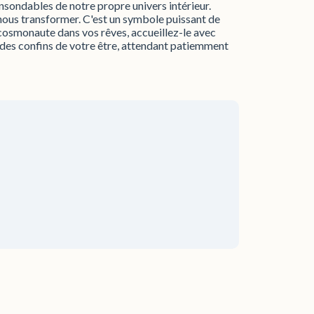
insondables de notre propre univers intérieur.
à nous transformer. C'est un symbole puissant de
n cosmonaute dans vos rêves, accueillez-le avec
 des confins de votre être, attendant patiemment