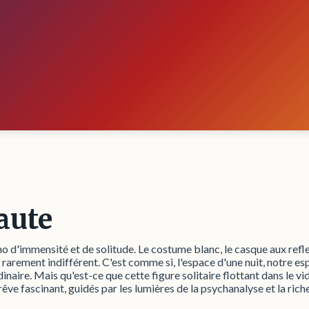
aute
cho d'immensité et de solitude. Le costume blanc, le casque aux ref
arement indifférent. C'est comme si, l'espace d'une nuit, notre esp
dinaire. Mais qu'est-ce que cette figure solitaire flottant dans le v
ve fascinant, guidés par les lumières de la psychanalyse et la ric