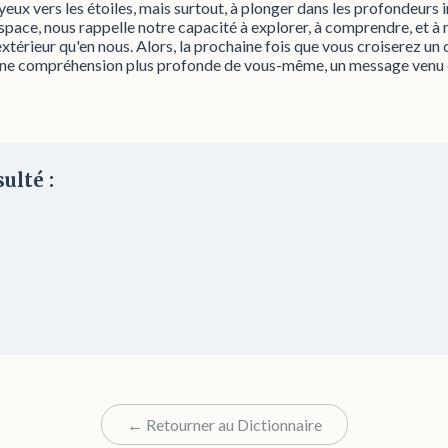
yeux vers les étoiles, mais surtout, à plonger dans les profondeurs 
 l'espace, nous rappelle notre capacité à explorer, à comprendre, et 
l'extérieur qu'en nous. Alors, la prochaine fois que vous croiserez u
és d'une compréhension plus profonde de vous-même, un message venu
ulté :
← Retourner au Dictionnaire