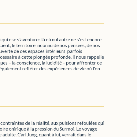
 qui ose s'aventurer là où nul autre ne s'est encore
ient, le territoire inconnu de nos pensées, de nos
uverte de ces espaces intérieurs, parfois
écessaire à cette plongée profonde. Il nous rappelle
ues – la conscience, la lucidité – pour affronter ce
également refléter des expériences de vie où l'on
ntraintes de la réalité, aux pulsions refoulées qui
atoire onirique à la pression du Surmoi. Le voyage
adulte. Carl Jung, quant à lui, verrait dans le