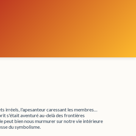
lets irréels, l'apesanteur caressant les membres…
rit s'était aventuré au-delà des frontières
ide peut bien nous murmurer sur notre vie intérieure
hesse du symbolisme.