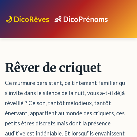
🌙 DicoRêves
👶 DicoPrénoms
Rêver de criquet
Ce murmure persistant, ce tintement familier qui
s'invite dans le silence de la nuit, vous a-t-il déjà
réveillé ? Ce son, tantôt mélodieux, tantôt
énervant, appartient au monde des criquets, ces
petits êtres discrets mais dont la présence
auditive est indéniable. Et lorsqu'ils envahissent