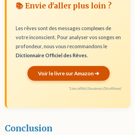
📚 Envie d'aller plus loin ?
Les rêves sont des messages complexes de
votre inconscient. Pour analyser vos songes en
profondeur, nous vous recommandons le
Dictionnaire Officiel des Rêves
.
Voir le livre sur Amazon ➔
*Lien affilié (Soutenez DicoRêves)
Conclusion