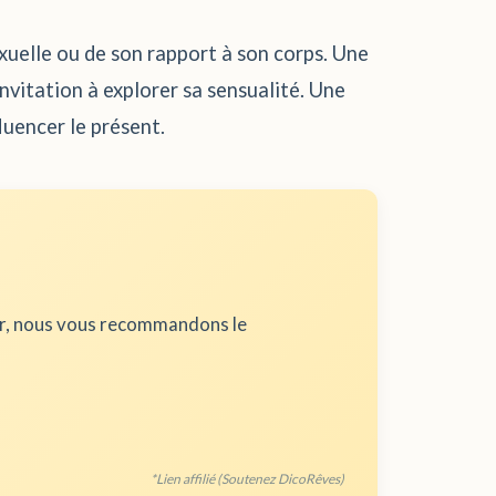
exuelle ou de son rapport à son corps. Une
nvitation à explorer sa sensualité. Une
luencer le présent.
ur, nous vous recommandons le
*Lien affilié (Soutenez DicoRêves)