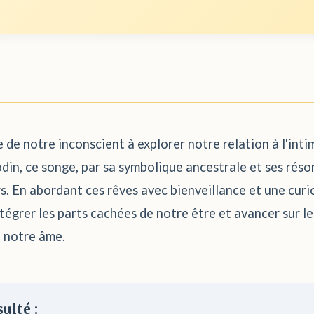
 de notre inconscient à explorer notre relation à l'intimi
nodin, ce songe, par sa symbolique ancestrale et ses ré
s. En abordant ces rêves avec bienveillance et une cur
grer les parts cachées de notre être et avancer sur le
e notre âme.
ulté :