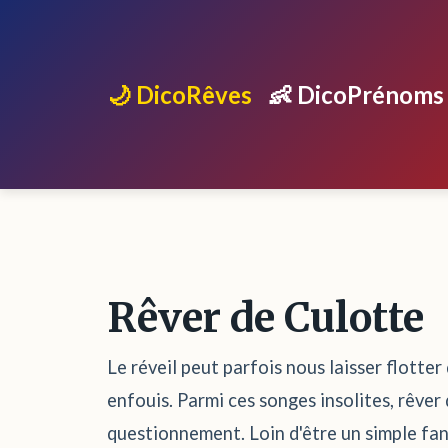
🌙 DicoRêves
👶 DicoPrénoms
Rêver de Culotte
Le réveil peut parfois nous laisser flotte
enfouis. Parmi ces songes insolites, rêver
questionnement. Loin d'être un simple fant