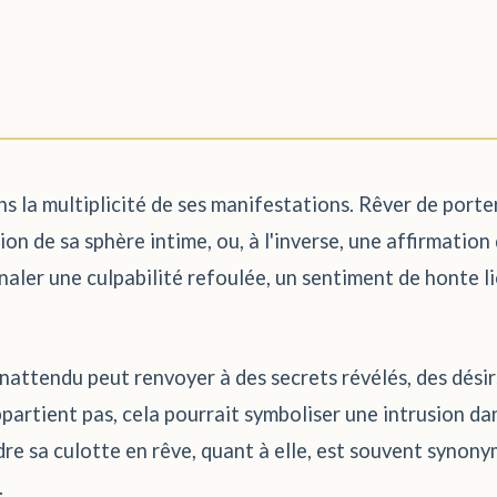
ns la multiplicité de ses manifestations. Rêver de porte
on de sa sphère intime, ou, à l'inverse, une affirmation 
gnaler une culpabilité refoulée, un sentiment de honte li
inattendu peut renvoyer à des secrets révélés, des dési
partient pas, cela pourrait symboliser une intrusion da
rdre sa culotte en rêve, quant à elle, est souvent synony
.