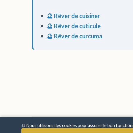
🔮 Rêver de cuisiner
🔮 Rêver de cuticule
🔮 Rêver de curcuma
🍪 Nous utilisons des cookies pour assurer le bon fonctio