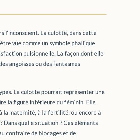
s l'inconscient. La culotte, dans cette
t être vue comme un symbole phallique
isfaction pulsionnelle. La façon dont elle
, des angoisses ou des fantasmes
étypes. La culotte pourrait représenter une
e la figure intérieure du féminin. Elle
la maternité, à la fertilité, ou encore à
e ? Dans quelle situation ? Ces éléments
au contraire de blocages et de