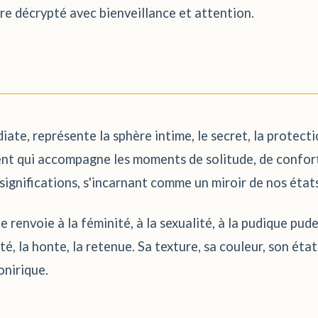
tre décrypté avec bienveillance et attention.
ate, représente la sphère intime, le secret, la protectio
ent qui accompagne les moments de solitude, de confort,
significations, s'incarnant comme un miroir de nos état
e renvoie à la féminité, à la sexualité, à la pudique pude
rité, la honte, la retenue. Sa texture, sa couleur, son éta
onirique.