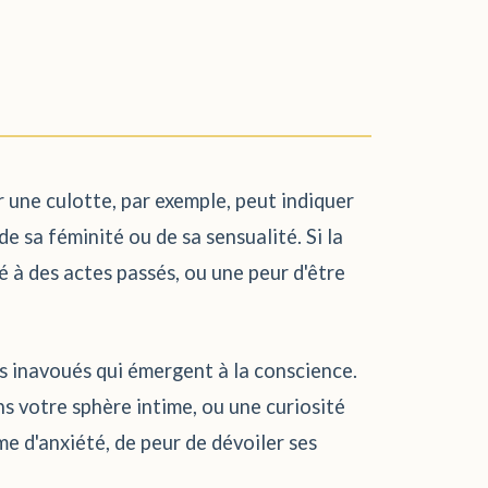
r une culotte, par exemple, peut indiquer
de sa féminité ou de sa sensualité. Si la
é à des actes passés, ou une peur d'être
rs inavoués qui émergent à la conscience.
ns votre sphère intime, ou une curiosité
me d'anxiété, de peur de dévoiler ses