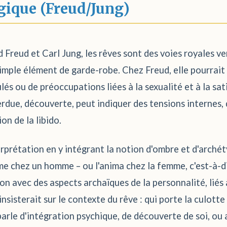
gique (Freud/Jung)
 Freud et Carl Jung, les rêves sont des voies royales ver
 simple élément de garde-robe. Chez Freud, elle pourrai
lés ou de préoccupations liées à la sexualité et à la sat
 perdue, découverte, peut indiquer des tensions internes
on de la libido.
nterprétation en y intégrant la notion d'ombre et d'arch
e chez un homme – ou l'anima chez la femme, c'est-à-dir
 avec des aspects archaïques de la personnalité, liés à 
insisterait sur le contexte du rêve : qui porte la culott
parle d'intégration psychique, de découverte de soi, ou 