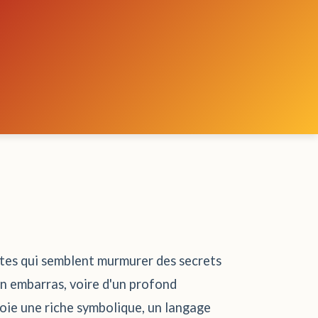
antes qui semblent murmurer des secrets
in embarras, voire d'un profond
loie une riche symbolique, un langage