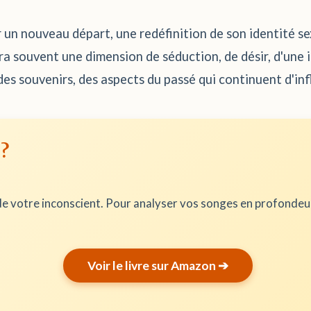
r un nouveau départ, une redéfinition de son identité s
ra souvent une dimension de séduction, de désir, d'une i
es souvenirs, des aspects du passé qui continuent d'inf
 ?
e votre inconscient. Pour analyser vos songes en profonde
Voir le livre sur Amazon ➔