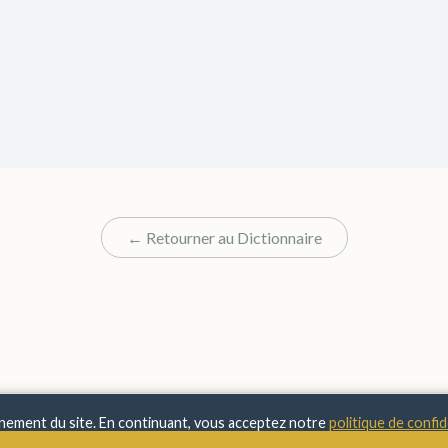
← Retourner au Dictionnaire
nnement du site. En continuant, vous acceptez notre
politique de confid
© 2025 Sens & Significations