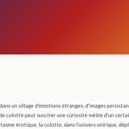
r dans un sillage d'émotions étranges, d'images persist
 de culotte peut susciter une curiosité mêlée d'un certa
asme érotique, la culotte, dans l'univers onirique, dép