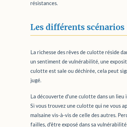
résistances.
Les différents scénarios
La richesse des rêves de culotte réside da
un sentiment de vulnérabilité, une expositi
culotte est sale ou déchirée, cela peut si
jugé.
La découverte d'une culotte dans un lieu 
Si vous trouvez une culotte qui ne vous ap
malsaine vis-à-vis de celle des autres. Pe
failles, d'être exposé dans sa vulnérabilité