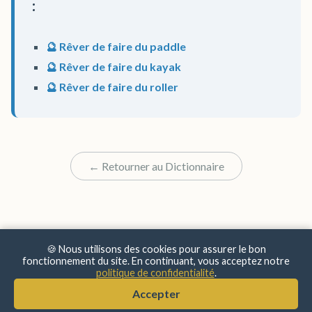
:
🔮 Rêver de faire du paddle
🔮 Rêver de faire du kayak
🔮 Rêver de faire du roller
← Retourner au Dictionnaire
🍪 Nous utilisons des cookies pour assurer le bon
fonctionnement du site. En continuant, vous acceptez notre
politique de confidentialité
.
© 2025 Sens & Significations
Accepter
Mentions Légales
•
Confidentialité
•
À Propos
•
Contact