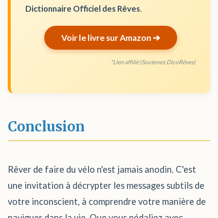
Dictionnaire Officiel des Rêves
.
Voir le livre sur Amazon ➔
*Lien affilié (Soutenez DicoRêves)
Conclusion
Rêver de faire du vélo n'est jamais anodin. C'est
une invitation à décrypter les messages subtils de
votre inconscient, à comprendre votre manière de
naviguer dans la vie. Que vous pédaliez avec