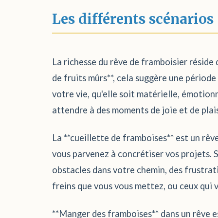
Les différents scénarios
La richesse du rêve de framboisier réside d
de fruits mûrs**, cela suggère une période
votre vie, qu'elle soit matérielle, émotio
attendre à des moments de joie et de plais
La **cueillette de framboises** est un rêv
vous parvenez à concrétiser vos projets. Si
obstacles dans votre chemin, des frustratio
freins que vous vous mettez, ou ceux qui 
**Manger des framboises** dans un rêve est 