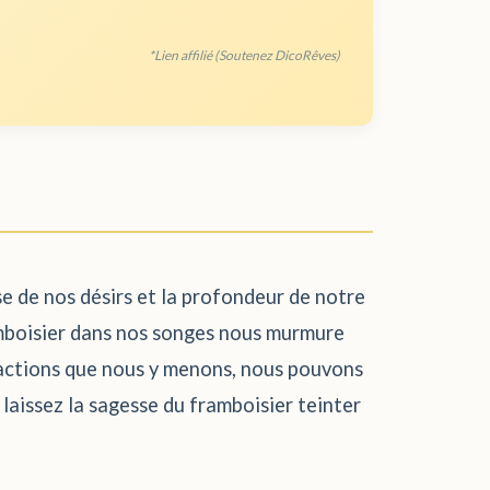
*Lien affilié (Soutenez DicoRêves)
se de nos désirs et la profondeur de notre
ramboisier dans nos songes nous murmure
x actions que nous y menons, nous pouvons
 laissez la sagesse du framboisier teinter