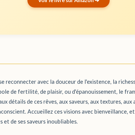
Voir le livre sur Amazon ➔
se reconnecter avec la douceur de l'existence, la riches
ole de fertilité, de plaisir, ou d'épanouissement, le f
 aux détails de ces rêves, aux saveurs, aux textures, au
nconscient. Accueillez ces visions avec bienveillance, et
s et de ses saveurs inoubliables.