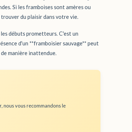
ndes. Si les framboises sont amères ou
trouver du plaisir dans votre vie.
t les débuts prometteurs. C'est un
présence d'un **framboisier sauvage** peut
t de manière inattendue.
ur, nous vous recommandons le