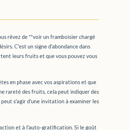
vous rêvez de **voir un framboisier chargé
 désirs. C'est un signe d'abondance dans
ortent leurs fruits et que vous pouvez vous
 êtes en phase avec vos aspirations et que
ne rareté des fruits, cela peut indiquer des
 peut s'agir d'une invitation à examiner les
ction et à l'auto-gratification. Si le goût