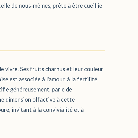
lle de nous-mêmes, prête à être cueillie
e vivre. Ses fruits charnus et leur couleur
se est associée à l'amour, à la fertilité
ctifie généreusement, parle de
ne dimension olfactive à cette
ure, invitant à la convivialité et à