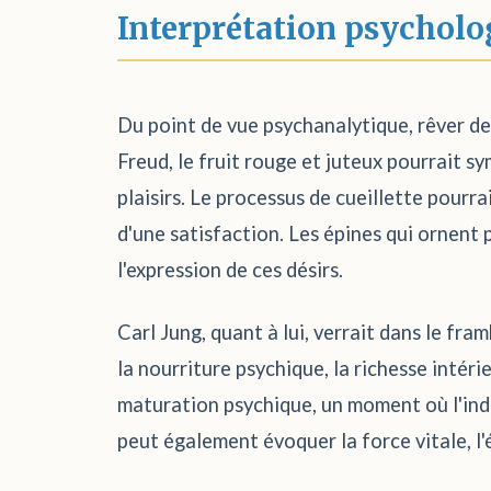
Interprétation psycholo
Du point de vue psychanalytique, rêver de 
Freud, le fruit rouge et juteux pourrait sym
plaisirs. Le processus de cueillette pourra
d'une satisfaction. Les épines qui ornent p
l'expression de ces désirs.
Carl Jung, quant à lui, verrait dans le fram
la nourriture psychique, la richesse intér
maturation psychique, un moment où l'indi
peut également évoquer la force vitale, l'