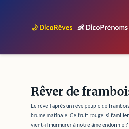
🌙 DicoRêves
👶 DicoPrénoms
Rêver de framboi
Le réveil après un rêve peuplé de frambois
brume matinale. Ce fruit rouge, si familie
vient-il murmurer à notre âme endormie ? Q