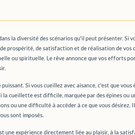
ans la diversité des scénarios qu'il peut présenter. Si 
 de prospérité, de satisfaction et de réalisation de vos
nnelle ou spirituelle. Le rêve annonce que vos efforts p
ir.
e puissant. Si vous cueillez avec aisance, c'est que vous
 la cueillette est difficile, marquée par des épines ou u
ns ou une difficulté à accéder à ce que vous désirez. Il
vous sont imposés.
une expérience directement liée au plaisir, à la satisfa