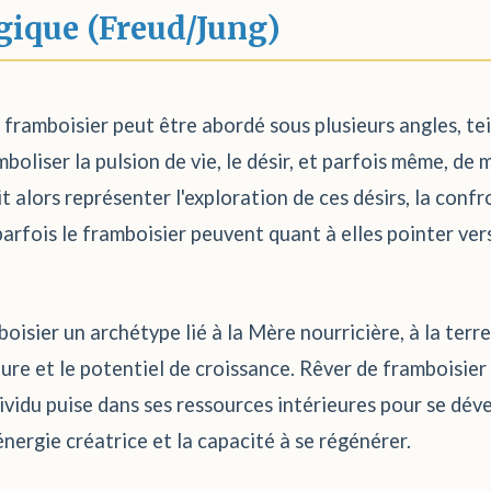
gique (Freud/Jung)
framboisier peut être abordé sous plusieurs angles, tei
boliser la pulsion de vie, le désir, et parfois même, de m
it alors représenter l'exploration de ces désirs, la con
arfois le framboisier peuvent quant à elles pointer vers
boisier un archétype lié à la Mère nourricière, à la terre
ieure et le potentiel de croissance. Rêver de framboisier
vidu puise dans ses ressources intérieures pour se déve
énergie créatrice et la capacité à se régénérer.