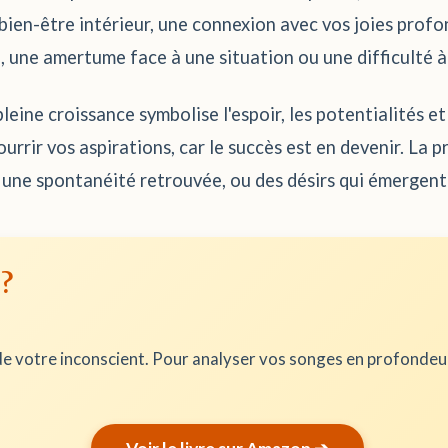
 bien-être intérieur, une connexion avec vos joies profo
, une amertume face à une situation ou une difficulté à 
pleine croissance symbolise l'espoir, les potentialités e
urrir vos aspirations, car le succès est en devenir. La 
, une spontanéité retrouvée, ou des désirs qui émergen
 ?
e votre inconscient. Pour analyser vos songes en profonde