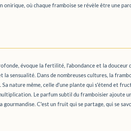
onirique, où chaque framboise se révèle être une parce
ofonde, évoque la fertilité, l'abondance et la douceur d
 et la sensualité. Dans de nombreuses cultures, la framboi
e. Sa nature même, celle d'une plante qui s'étend et fru
ltiplication. Le parfum subtil du framboisier ajoute u
la gourmandise. C'est un fruit qui se partage, qui se savo