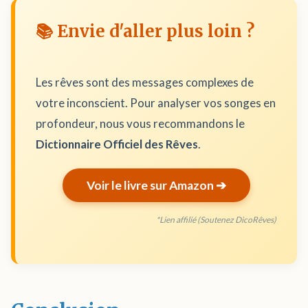
📚 Envie d'aller plus loin ?
Les rêves sont des messages complexes de
votre inconscient. Pour analyser vos songes en
profondeur, nous vous recommandons le
Dictionnaire Officiel des Rêves
.
Voir le livre sur Amazon ➔
*Lien affilié (Soutenez DicoRêves)