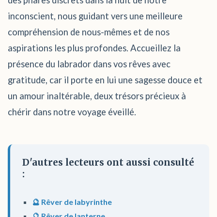
des phares discrets dans la nuit de notre
inconscient, nous guidant vers une meilleure
compréhension de nous-mêmes et de nos
aspirations les plus profondes. Accueillez la
présence du labrador dans vos rêves avec
gratitude, car il porte en lui une sagesse douce et
un amour inaltérable, deux trésors précieux à
chérir dans notre voyage éveillé.
D'autres lecteurs ont aussi consulté
:
🔮 Rêver de labyrinthe
🔮 Rêver de lanterne