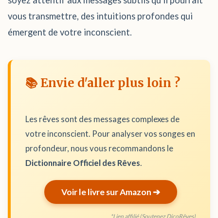
soyez attentif aux messages subtils qu'il pourrait
vous transmettre, des intuitions profondes qui
émergent de votre inconscient.
📚 Envie d'aller plus loin ?
Les rêves sont des messages complexes de
votre inconscient. Pour analyser vos songes en
profondeur, nous vous recommandons le
Dictionnaire Officiel des Rêves
.
Voir le livre sur Amazon ➔
*Lien affilié (Soutenez DicoRêves)