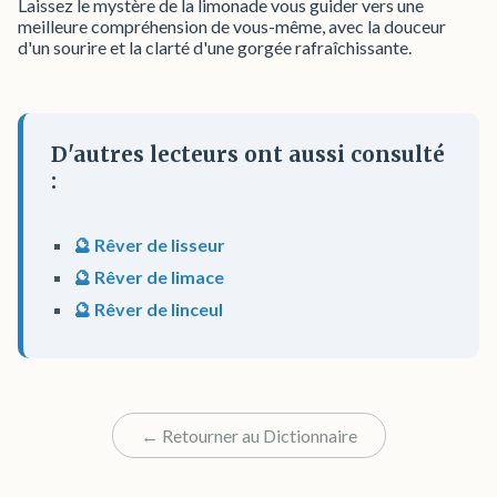
Laissez le mystère de la limonade vous guider vers une
meilleure compréhension de vous-même, avec la douceur
d'un sourire et la clarté d'une gorgée rafraîchissante.
D'autres lecteurs ont aussi consulté
:
🔮 Rêver de lisseur
🔮 Rêver de limace
🔮 Rêver de linceul
← Retourner au Dictionnaire