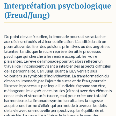
Interprétation psychologique
(Freud/Jung)
Du point de vue freudien, la limonade pourrait se rattacher
aux désirs refoulés et à leur sublimation. L'acidité du citron
pourrait symboliser des pulsions primitives ou des angoisses
latentes, tandis que le sucre représenterait le processus
psychique qui cherche à les rendre acceptables, voire
plaisantes. Le rêve de limonade pourrait alors refléter un
travail de l'inconscient visant à intégrer des aspects difficiles
de la personnalité. Carl Jung, quant à lui, y verrait plus
volontiers un symbole d'individuation. La transformation du
citron en limonade, par l'ajout du sucre et de l'eau, pourrait
illustrer le processus par lequel l'individu façonne son être,
mélangeant les expériences brutes (citron) avec des éléments
conscients et structurés (sucre, eau) pour créer une totalité
harmonieuse. La limonade symboliserait alors la sagesse
acquise, une forme d'élixir qui permet de traverser les défis
de la vie avec une nouvelle perspective, plus équilibrée et
rafraîchie. La capacité à "faire de la limonade avec des