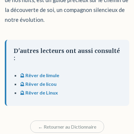
de nos nuits, est un guide précieux sur le chemin de
la découverte de soi, un compagnon silencieux de
notre évolution.
D'autres lecteurs ont aussi consulté
:
🔮 Rêver de limule
🔮 Rêver de licou
🔮 Rêver de Linux
← Retourner au Dictionnaire