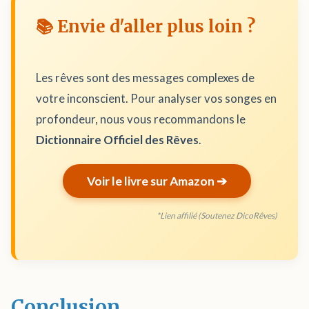
📚 Envie d'aller plus loin ?
Les rêves sont des messages complexes de
votre inconscient. Pour analyser vos songes en
profondeur, nous vous recommandons le
Dictionnaire Officiel des Rêves
.
Voir le livre sur Amazon ➔
*Lien affilié (Soutenez DicoRêves)
Conclusion