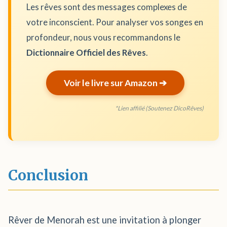
Les rêves sont des messages complexes de
votre inconscient. Pour analyser vos songes en
profondeur, nous vous recommandons le
Dictionnaire Officiel des Rêves
.
Voir le livre sur Amazon ➔
*Lien affilié (Soutenez DicoRêves)
Conclusion
Rêver de Menorah est une invitation à plonger