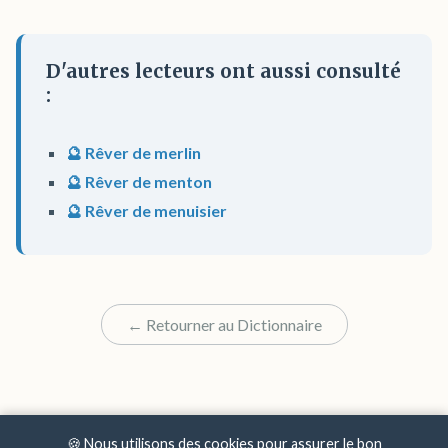
D'autres lecteurs ont aussi consulté
:
🔮 Rêver de merlin
🔮 Rêver de menton
🔮 Rêver de menuisier
← Retourner au Dictionnaire
🍪 Nous utilisons des cookies pour assurer le bon