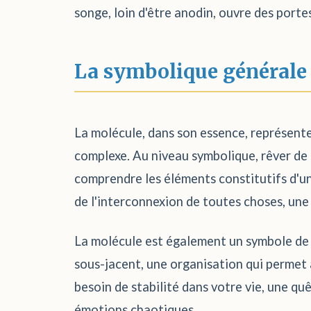
songe, loin d'être anodin, ouvre des port
La symbolique générale
La molécule, dans son essence, représent
complexe. Au niveau symbolique, rêver de m
comprendre les éléments constitutifs d'une
de l'interconnexion de toutes choses, une p
La molécule est également un symbole de st
sous-jacent, une organisation qui permet à
besoin de stabilité dans votre vie, une qu
émotions chaotiques.