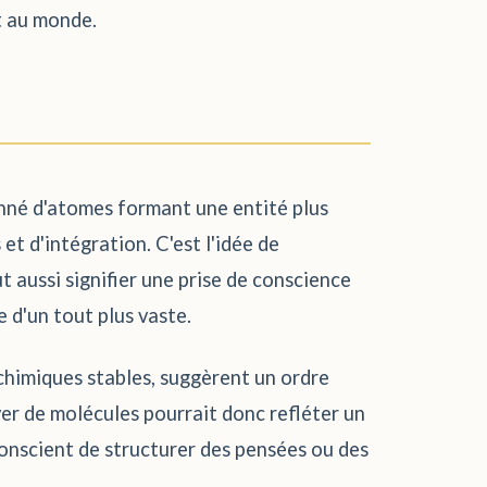
t au monde.
onné d'atomes formant une entité plus
t d'intégration. C'est l'idée de
t aussi signifier une prise de conscience
e d'un tout plus vaste.
 chimiques stables, suggèrent un ordre
ver de molécules pourrait donc refléter un
conscient de structurer des pensées ou des