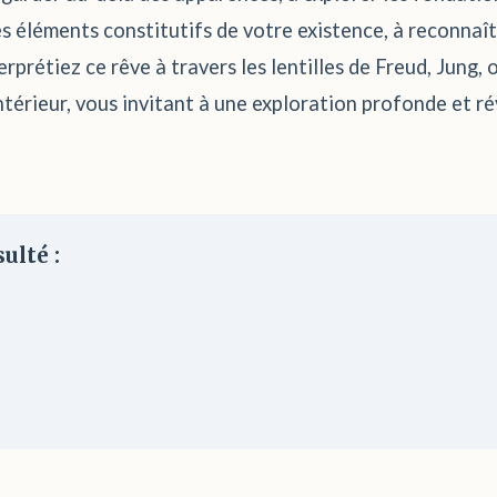
es éléments constitutifs de votre existence, à reconnaît
prétiez ce rêve à travers les lentilles de Freud, Jung, o
térieur, vous invitant à une exploration profonde et r
ulté :