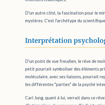
D'un autre côté, la fascination pour le min
mystères. C'est l'archétype du scientifiq
Interprétation psycholo
D'un point de vue freudien, le rêve de molé
petit pourrait symboliser des éléments pr
moléculaire, avec ses liaisons, pourrait 
les différentes "parties" de la psyché inte
Carl Jung, quant à lui, verrait dans ce r