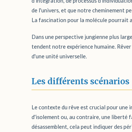
d'intégration, de processus d'individuati
de l'univers, et que notre cheminement pe
La fascination pour la molécule pourrait a
Dans une perspective jungienne plus large,
tendent notre expérience humaine. Rêver 
d'une unité universelle.
Les différents scénarios
Le contexte du rêve est crucial pour une 
d'isolement ou, au contraire, une liberté
désassemblent, cela peut indiquer des pér