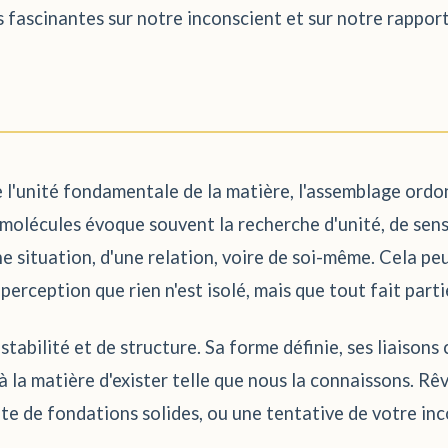
es fascinantes sur notre inconscient et sur notre rappor
e l'unité fondamentale de la matière, l'assemblage ord
olécules évoque souvent la recherche d'unité, de sens e
 situation, d'une relation, voire de soi-même. Cela peu
erception que rien n'est isolé, mais que tout fait parti
abilité et de structure. Sa forme définie, ses liaisons
 la matière d'exister telle que nous la connaissons. Rê
ête de fondations solides, ou une tentative de votre in