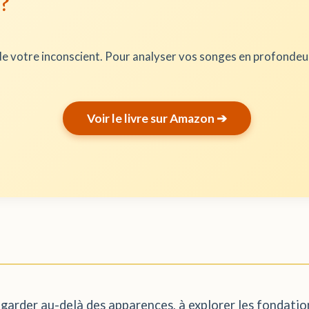
 ?
e votre inconscient. Pour analyser vos songes en profonde
Voir le livre sur Amazon ➔
garder au-delà des apparences, à explorer les fondation