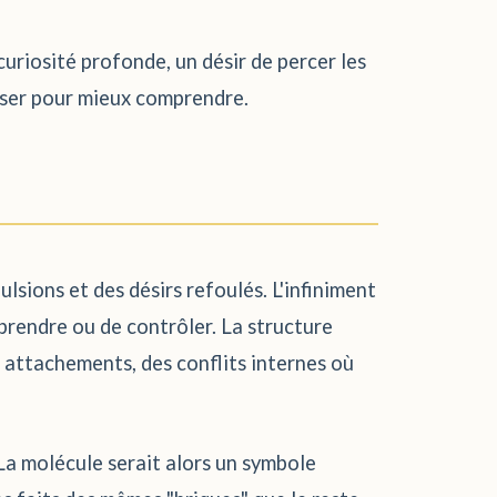
 curiosité profonde, un désir de percer les
poser pour mieux comprendre.
lsions et des désirs refoulés. L'infiniment
prendre ou de contrôler. La structure
s attachements, des conflits internes où
 La molécule serait alors un symbole