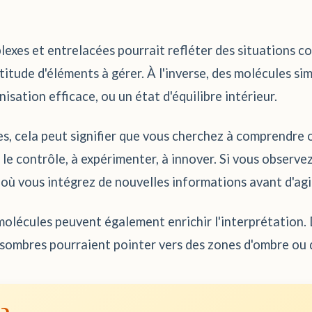
exes et entrelacées pourrait refléter des situations c
itude d'éléments à gérer. À l'inverse, des molécules s
isation efficace, ou un état d'équilibre intérieur.
s, cela peut signifier que vous cherchez à comprendre 
e le contrôle, à expérimenter, à innover. Si vous observ
 où vous intégrez de nouvelles informations avant d'agi
es molécules peuvent également enrichir l'interprétation
s sombres pourraient pointer vers des zones d'ombre ou 