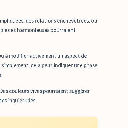
ompliquées, des relations enchevêtrées, ou
imples et harmonieuses pourraient
ou à modifier activement un aspect de
ez simplement, cela peut indiquer une phase
r.
. Des couleurs vives pourraient suggérer
des inquiétudes.