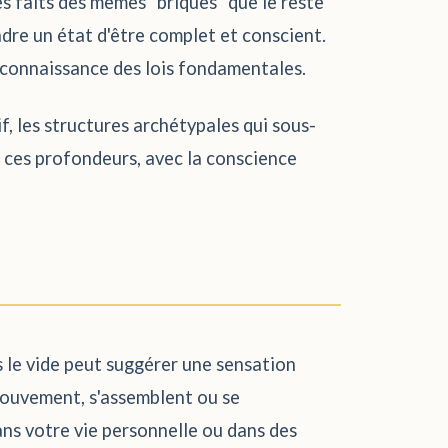
s faits des mêmes "briques" que le reste
dre un état d'être complet et conscient.
la connaissance des lois fondamentales.
f, les structures archétypales qui sous-
 ces profondeurs, avec la conscience
s le vide peut suggérer une sensation
 mouvement, s'assemblent ou se
ns votre vie personnelle ou dans des