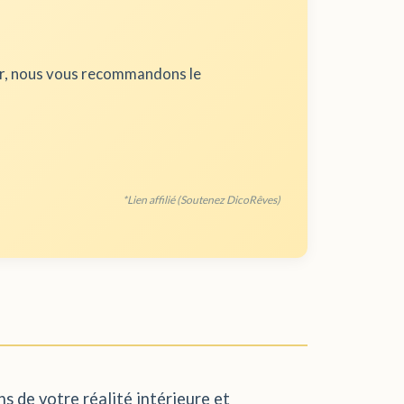
ur, nous vous recommandons le
*Lien affilié (Soutenez DicoRêves)
s de votre réalité intérieure et