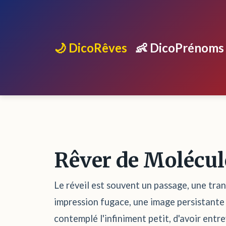
🌙 DicoRêves
👶 DicoPrénoms
Rêver de Molécul
Le réveil est souvent un passage, une tran
impression fugace, une image persistante q
contemplé l'infiniment petit, d'avoir entr