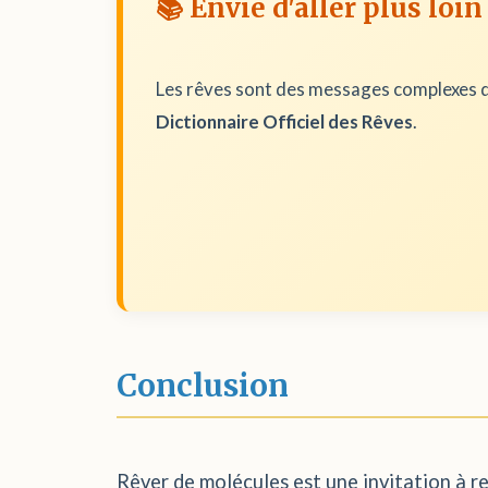
📚 Envie d'aller plus loin
Les rêves sont des messages complexes d
Dictionnaire Officiel des Rêves
.
Conclusion
Rêver de molécules est une invitation à re