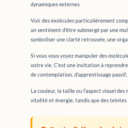
dynamiques externes.
Voir des molécules particulièrement compl
un sentiment d'être submergé par une mult
symboliser une clarté retrouvée, une organ
Si vous vous voyez manipuler des molécule
votre vie. C'est une invitation à reprendr
de contemplation, d'apprentissage passif,
La couleur, la taille ou l'aspect visuel d
vitalité et énergie, tandis que des teinte