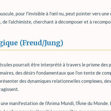
uscule, pour l'invisible à l'œil nu, peut pointer vers une
ue, de l'alchimiste, cherchant à décomposer et à recom
gique (Freud/Jung)
cules pourrait être interprété à travers le prisme des pu
imaires, des désirs fondamentaux que l'on tente de com
représenter des dynamiques relationnelles complexes, de
ragissent.
êve une manifestation de l'Anima Mundi, l'Âme du Monde.