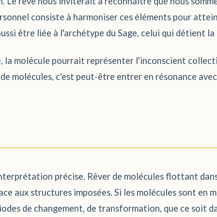
on. Le rêve nous inviterait à reconnaître que nous somme
rsonnel consiste à harmoniser ces éléments pour attein
ussi être liée à l'archétype du Sage, celui qui détient 
 la molécule pourrait représenter l'inconscient collecti
de molécules, c'est peut-être entrer en résonance avec
interprétation précise. Rêver de molécules flottant dan
 face aux structures imposées. Si les molécules sont en
iodes de changement, de transformation, que ce soit da