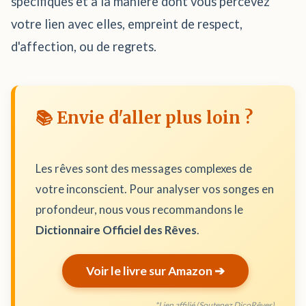
spécifiques et à la manière dont vous percevez
votre lien avec elles, empreint de respect,
d'affection, ou de regrets.
📚 Envie d'aller plus loin ?
Les rêves sont des messages complexes de
votre inconscient. Pour analyser vos songes en
profondeur, nous vous recommandons le
Dictionnaire Officiel des Rêves
.
Voir le livre sur Amazon ➔
*Lien affilié (Soutenez DicoRêves)