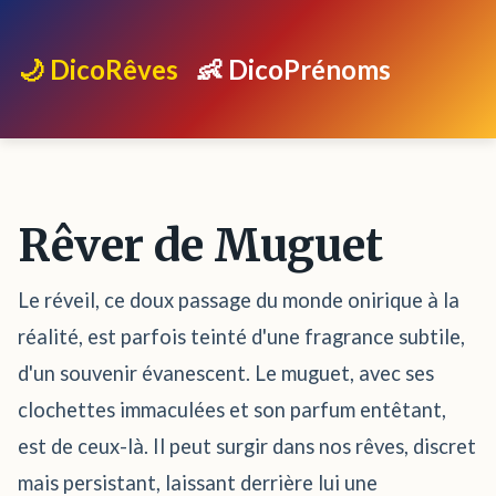
🌙 DicoRêves
👶 DicoPrénoms
Rêver de Muguet
Le réveil, ce doux passage du monde onirique à la
réalité, est parfois teinté d'une fragrance subtile,
d'un souvenir évanescent. Le muguet, avec ses
clochettes immaculées et son parfum entêtant,
est de ceux-là. Il peut surgir dans nos rêves, discret
mais persistant, laissant derrière lui une