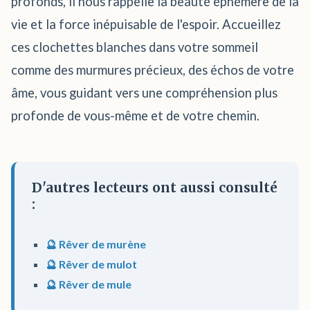
profonds, il nous rappelle la beauté éphémère de la
vie et la force inépuisable de l'espoir. Accueillez
ces clochettes blanches dans votre sommeil
comme des murmures précieux, des échos de votre
âme, vous guidant vers une compréhension plus
profonde de vous-même et de votre chemin.
D'autres lecteurs ont aussi consulté
:
🔮 Rêver de murène
🔮 Rêver de mulot
🔮 Rêver de mule