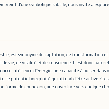
empreint d'une symbolique subtile, nous invite à explorer
stre, est synonyme de captation, de transformation et d
l de vie, de vitalité et de conscience. Il est donc natu
source intérieure d'énergie, une capacité à puiser dans 
e, le potentiel inexploité qui attend d'être activé. C'es
une forme de connexion, une ouverture vers quelque cho