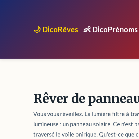
🌙 DicoRêves
👶 DicoPrénoms
Rêver de panneau
Vous vous réveillez. La lumière filtre à tr
lumineuse : un panneau solaire. Ce n'est p
traversé le voile onirique. Qu'est-ce que