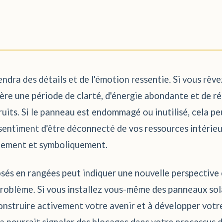
endra des détails et de l'émotion ressentie. Si vous rêv
ggère une période de clarté, d'énergie abondante et de r
fruits. Si le panneau est endommagé ou inutilisé, cela p
 sentiment d'être déconnecté de vos ressources intérieure
ralement et symboliquement.
és en rangées peut indiquer une nouvelle perspective c
oblème. Si vous installez vous-même des panneaux solai
onstruire activement votre avenir et à développer votr