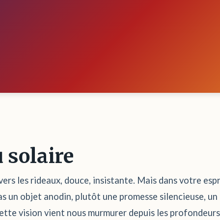
 solaire
avers les rideaux, douce, insistante. Mais dans votre esp
as un objet anodin, plutôt une promesse silencieuse, un
 cette vision vient nous murmurer depuis les profondeur