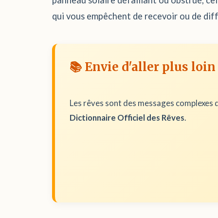
panneau solaire défaillant ou obstrué, ce
qui vous empêchent de recevoir ou de diff
📚 Envie d'aller plus loin
Les rêves sont des messages complexes d
Dictionnaire Officiel des Rêves
.