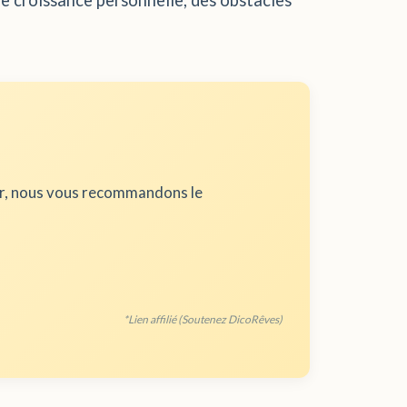
de croissance personnelle, des obstacles
ur, nous vous recommandons le
*Lien affilié (Soutenez DicoRêves)