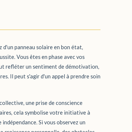
ez d'un panneau solaire en bon état,
éussite. Vous êtes en phase avec vos
eut refléter un sentiment de démotivation,
s. Il peut s'agir d'un appel à prendre soin
ollective, une prise de conscience
res, cela symbolise votre initiative à
e indépendance. Si vous observez un