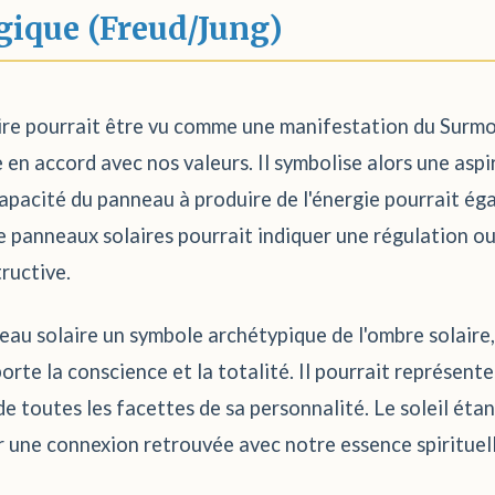
gique (Freud/Jung)
ire pourrait être vu comme une manifestation du Surmoi
e en accord avec nos valeurs. Il symbolise alors une asp
capacité du panneau à produire de l'énergie pourrait éga
 panneaux solaires pourrait indiquer une régulation ou
ructive.
nneau solaire un symbole archétypique de l'ombre solaire
orte la conscience et la totalité. Il pourrait représente
de toutes les facettes de sa personnalité. Le soleil étan
er une connexion retrouvée avec notre essence spirituel