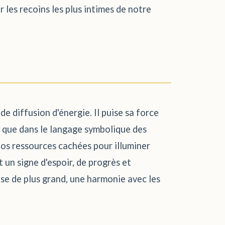
 les recoins les plus intimes de notre
e diffusion d'énergie. Il puise sa force
rel que dans le langage symbolique des
nos ressources cachées pour illuminer
t un signe d'espoir, de progrès et
se de plus grand, une harmonie avec les