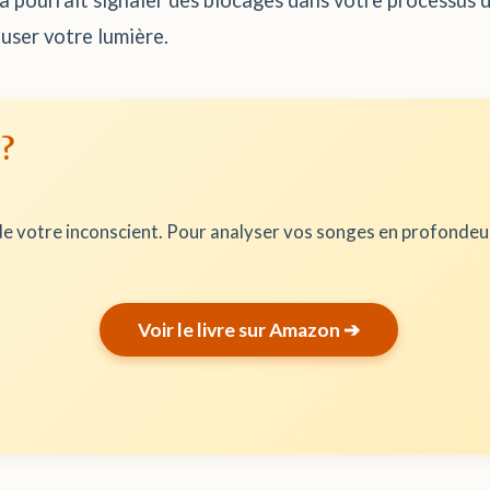
la pourrait signaler des blocages dans votre processus 
user votre lumière.
 ?
e votre inconscient. Pour analyser vos songes en profonde
Voir le livre sur Amazon ➔