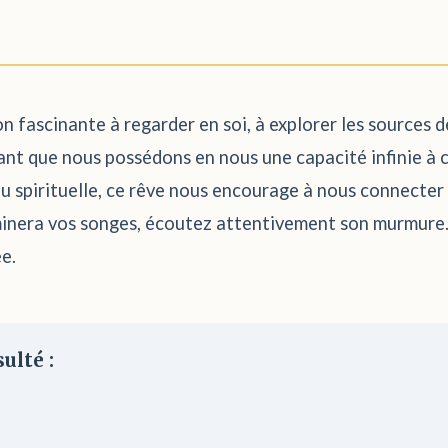
n fascinante à regarder en soi, à explorer les sources d
ant que nous possédons en nous une capacité infinie à c
u spirituelle, ce rêve nous encourage à nous connecter 
minera vos songes, écoutez attentivement son murmure. I
ée.
ulté :