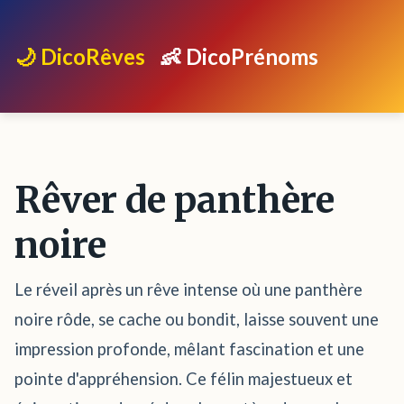
🌙 DicoRêves
👶 DicoPrénoms
Rêver de panthère
noire
Le réveil après un rêve intense où une panthère
noire rôde, se cache ou bondit, laisse souvent une
impression profonde, mêlant fascination et une
pointe d'appréhension. Ce félin majestueux et