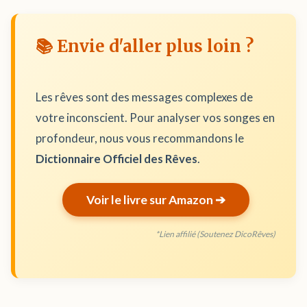
📚 Envie d'aller plus loin ?
Les rêves sont des messages complexes de
votre inconscient. Pour analyser vos songes en
profondeur, nous vous recommandons le
Dictionnaire Officiel des Rêves
.
Voir le livre sur Amazon ➔
*Lien affilié (Soutenez DicoRêves)