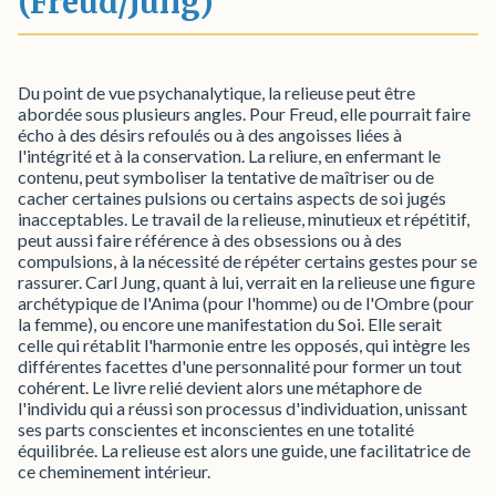
(Freud/Jung)
Du point de vue psychanalytique, la relieuse peut être
abordée sous plusieurs angles. Pour Freud, elle pourrait faire
écho à des désirs refoulés ou à des angoisses liées à
l'intégrité et à la conservation. La reliure, en enfermant le
contenu, peut symboliser la tentative de maîtriser ou de
cacher certaines pulsions ou certains aspects de soi jugés
inacceptables. Le travail de la relieuse, minutieux et répétitif,
peut aussi faire référence à des obsessions ou à des
compulsions, à la nécessité de répéter certains gestes pour se
rassurer. Carl Jung, quant à lui, verrait en la relieuse une figure
archétypique de l'Anima (pour l'homme) ou de l'Ombre (pour
la femme), ou encore une manifestation du Soi. Elle serait
celle qui rétablit l'harmonie entre les opposés, qui intègre les
différentes facettes d'une personnalité pour former un tout
cohérent. Le livre relié devient alors une métaphore de
l'individu qui a réussi son processus d'individuation, unissant
ses parts conscientes et inconscientes en une totalité
équilibrée. La relieuse est alors une guide, une facilitatrice de
ce cheminement intérieur.