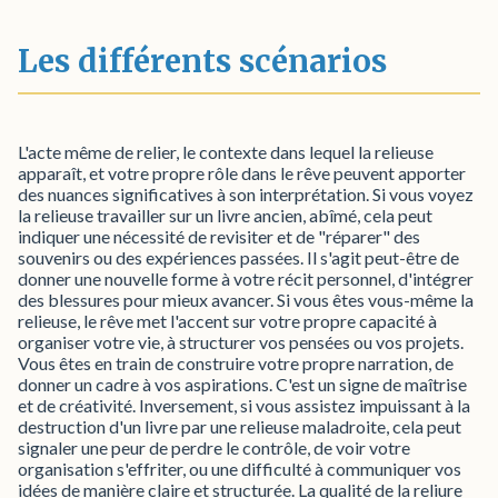
Les différents scénarios
L'acte même de relier, le contexte dans lequel la relieuse
apparaît, et votre propre rôle dans le rêve peuvent apporter
des nuances significatives à son interprétation. Si vous voyez
la relieuse travailler sur un livre ancien, abîmé, cela peut
indiquer une nécessité de revisiter et de "réparer" des
souvenirs ou des expériences passées. Il s'agit peut-être de
donner une nouvelle forme à votre récit personnel, d'intégrer
des blessures pour mieux avancer. Si vous êtes vous-même la
relieuse, le rêve met l'accent sur votre propre capacité à
organiser votre vie, à structurer vos pensées ou vos projets.
Vous êtes en train de construire votre propre narration, de
donner un cadre à vos aspirations. C'est un signe de maîtrise
et de créativité. Inversement, si vous assistez impuissant à la
destruction d'un livre par une relieuse maladroite, cela peut
signaler une peur de perdre le contrôle, de voir votre
organisation s'effriter, ou une difficulté à communiquer vos
idées de manière claire et structurée. La qualité de la reliure