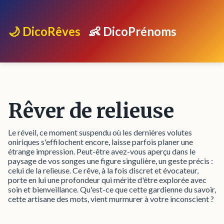
🌙 DicoRêves
👶 DicoPrénoms
Rêver de relieuse
Le réveil, ce moment suspendu où les dernières volutes
oniriques s'effilochent encore, laisse parfois planer une
étrange impression. Peut-être avez-vous aperçu dans le
paysage de vos songes une figure singulière, un geste précis :
celui de la relieuse. Ce rêve, à la fois discret et évocateur,
porte en lui une profondeur qui mérite d'être explorée avec
soin et bienveillance. Qu'est-ce que cette gardienne du savoir,
cette artisane des mots, vient murmurer à votre inconscient ?