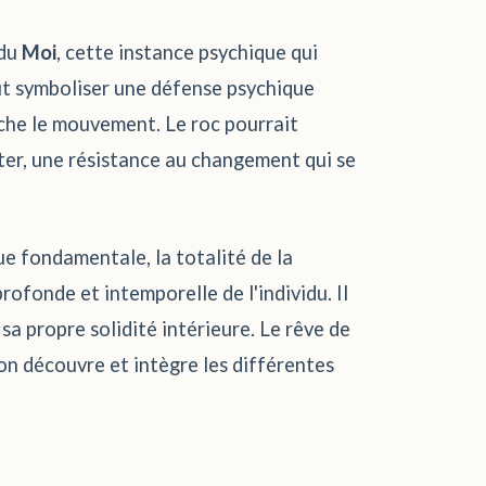
 du
Moi
, cette instance psychique qui
eut symboliser une défense psychique
êche le mouvement. Le roc pourrait
ter, une résistance au changement qui se
que fondamentale, la totalité de la
rofonde et intemporelle de l'individu. Il
sa propre solidité intérieure. Le rêve de
'on découvre et intègre les différentes