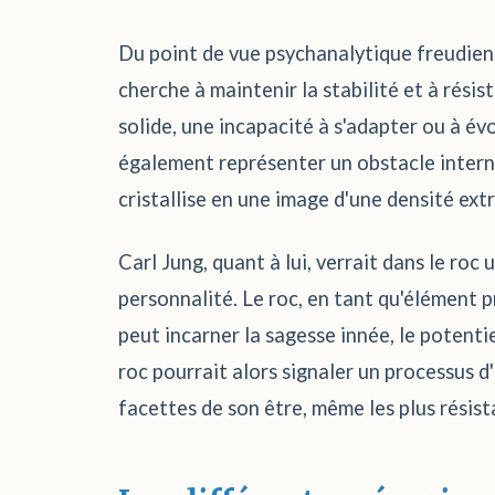
Du point de vue psychanalytique freudien
cherche à maintenir la stabilité et à résis
solide, une incapacité à s'adapter ou à é
également représenter un obstacle intern
cristallise en une image d'une densité ext
Carl Jung, quant à lui, verrait dans le roc 
personnalité. Le roc, en tant qu'élément p
peut incarner la sagesse innée, le potenti
roc pourrait alors signaler un processus d
facettes de son être, même les plus résist