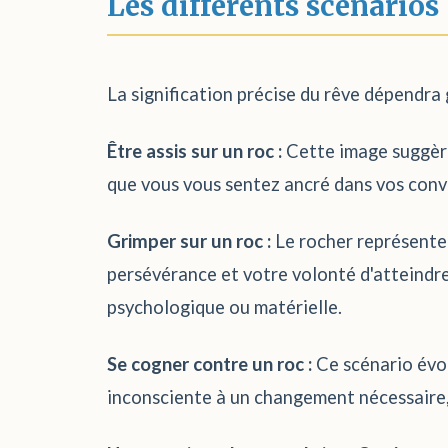
Les différents scénarios
La signification précise du rêve dépendra 
Être assis sur un roc :
Cette image suggère 
que vous vous sentez ancré dans vos convi
Grimper sur un roc :
Le rocher représente i
persévérance et votre volonté d'atteindre
psychologique ou matérielle.
Se cogner contre un roc :
Ce scénario évoq
inconsciente à un changement nécessaire, o