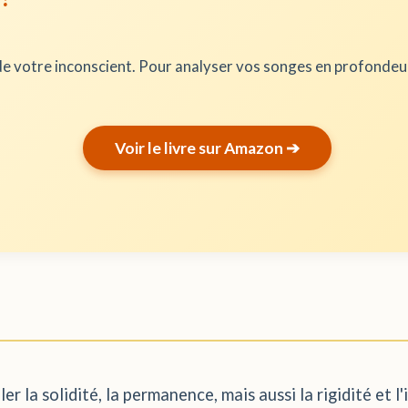
e votre inconscient. Pour analyser vos songes en profonde
Voir le livre sur Amazon ➔
r la solidité, la permanence, mais aussi la rigidité et l