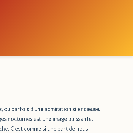
, ou parfois d'une admiration silencieuse.
onges nocturnes est une image puissante,
yché. C'est comme si une part de nous-