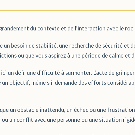
grandement du contexte et de l'interaction avec le roc 
un besoin de stabilité, une recherche de sécurité et d
ctions ou que vous aspirez à une période de calme et d
ci un défi, une difficulté à surmonter. L'acte de grimp
 un objectif, même s'il demande des efforts considérabl
ue un obstacle inattendu, un échec ou une frustration. 
u un conflit avec une personne ou une situation rigide 