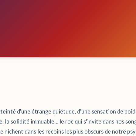
 teinté d'une étrange quiétude, d'une sensation de poids
re, la solidité immuable… le roc qui s'invite dans nos s
e nichent dans les recoins les plus obscurs de notre ps