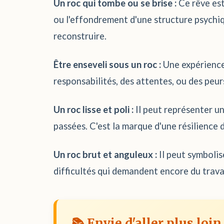
Un roc qui tombe ou se brise :
Ce rêve est
ou l'effondrement d'une structure psychiq
reconstruire.
Être enseveli sous un roc :
Une expérience
responsabilités, des attentes, ou des peurs
Un roc lisse et poli :
Il peut représenter u
passées. C'est la marque d'une résilience
Un roc brut et anguleux :
Il peut symbolis
difficultés qui demandent encore du travai
📚 Envie d'aller plus loin