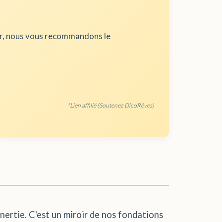
ur, nous vous recommandons le
*Lien affilié (Soutenez DicoRêves)
'inertie. C'est un miroir de nos fondations