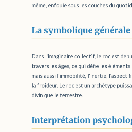
même, enfouie sous les couches du quotidi
La symbolique générale
Dans l'imaginaire collectif, le roc est depu
travers les âges, ce qui défie les éléments 
mais aussi l'immobilité, l'inertie, l'aspect 
la froideur. Le roc est un archétype puiss
divin que le terrestre.
Interprétation psycholo