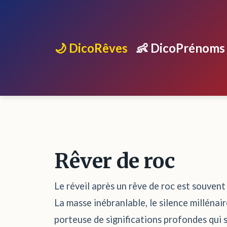
🌙 DicoRêves
👶 DicoPrénoms
Rêver de roc
Le réveil après un rêve de roc est souvent
La masse inébranlable, le silence millénai
porteuse de significations profondes qui s