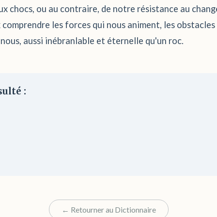
aux chocs, ou au contraire, de notre résistance au chan
comprendre les forces qui nous animent, les obstacles q
ous, aussi inébranlable et éternelle qu'un roc.
ulté :
← Retourner au Dictionnaire