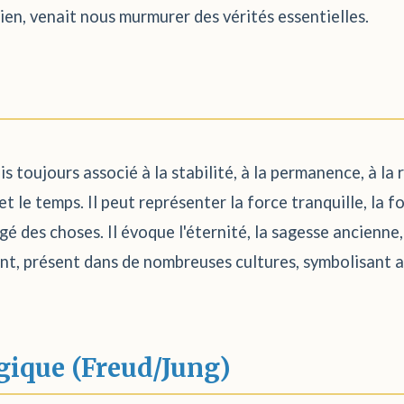
en, venait nous murmurer des vérités essentielles.
is toujours associé à la stabilité, à la permanence, à la 
et le temps. Il peut représenter la force tranquille, la f
figé des choses. Il évoque l'éternité, la sagesse ancienne, 
ant, présent dans de nombreuses cultures, symbolisant au
gique (Freud/Jung)