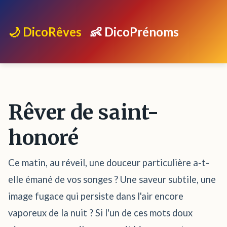
🌙 DicoRêves
👶 DicoPrénoms
Rêver de saint-
honoré
Ce matin, au réveil, une douceur particulière a-t-
elle émané de vos songes ? Une saveur subtile, une
image fugace qui persiste dans l'air encore
vaporeux de la nuit ? Si l'un de ces mots doux