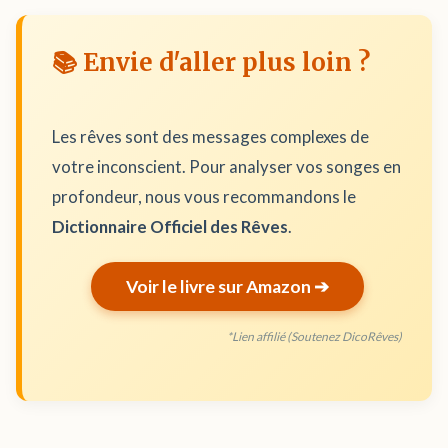
📚 Envie d'aller plus loin ?
Les rêves sont des messages complexes de
votre inconscient. Pour analyser vos songes en
profondeur, nous vous recommandons le
Dictionnaire Officiel des Rêves
.
Voir le livre sur Amazon ➔
*Lien affilié (Soutenez DicoRêves)