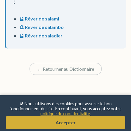
:
🔮 Rêver de salami
🔮 Rêver de salambo
🔮 Rêver de saladier
← Retourner au Dictionnaire
🍪 Nous utilisons des cookies pour assurer le bon
fonctionnement du site. En continuant, vous acceptez notre
politique de confidentialité
.
© 2025 Sens & Significations
Accepter
Mentions Légales
•
Confidentialité
•
À Propos
•
Contact