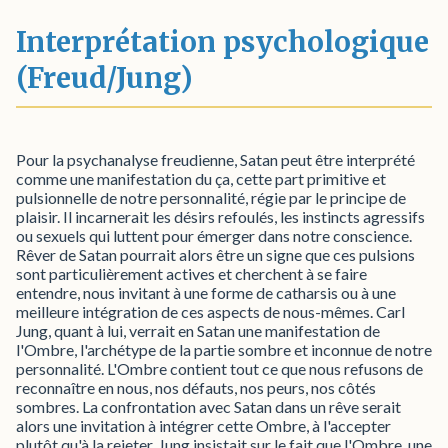
Interprétation psychologique
(Freud/Jung)
Pour la psychanalyse freudienne, Satan peut être interprété
comme une manifestation du ça, cette part primitive et
pulsionnelle de notre personnalité, régie par le principe de
plaisir. Il incarnerait les désirs refoulés, les instincts agressifs
ou sexuels qui luttent pour émerger dans notre conscience.
Rêver de Satan pourrait alors être un signe que ces pulsions
sont particulièrement actives et cherchent à se faire
entendre, nous invitant à une forme de catharsis ou à une
meilleure intégration de ces aspects de nous-mêmes. Carl
Jung, quant à lui, verrait en Satan une manifestation de
l'Ombre, l'archétype de la partie sombre et inconnue de notre
personnalité. L'Ombre contient tout ce que nous refusons de
reconnaître en nous, nos défauts, nos peurs, nos côtés
sombres. La confrontation avec Satan dans un rêve serait
alors une invitation à intégrer cette Ombre, à l'accepter
plutôt qu'à la rejeter. Jung insistait sur le fait que l'Ombre, une