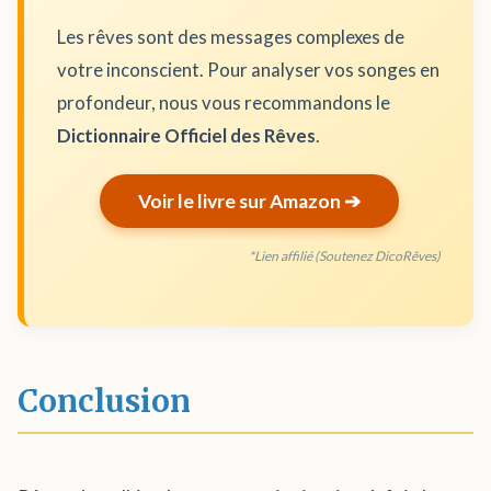
Les rêves sont des messages complexes de
votre inconscient. Pour analyser vos songes en
profondeur, nous vous recommandons le
Dictionnaire Officiel des Rêves
.
Voir le livre sur Amazon ➔
*Lien affilié (Soutenez DicoRêves)
Conclusion