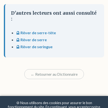
D'autres lecteurs ont aussi consulté
:
🔮 Rêver de serre-tête
🔮 Rêver de serre
🔮 Rêver de seringue
← Retourner au Dictionnaire
🍪 Nous utilisons des cookies pour assurer le bon
fonctionnement du site. En continuant, vous acceptez notre