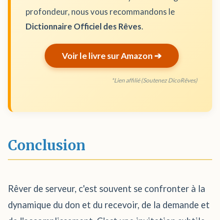
profondeur, nous vous recommandons le
Dictionnaire Officiel des Rêves
.
Voir le livre sur Amazon ➔
*Lien affilié (Soutenez DicoRêves)
Conclusion
Rêver de serveur, c'est souvent se confronter à la
dynamique du don et du recevoir, de la demande et