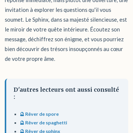
réponse immédiate, mais plutôt une ouverture, une
invitation à explorer les questions qu'il vous
soumet. Le Sphinx, dans sa majesté silencieuse, est
le miroir de votre quête intérieure. Écoutez son
message, déchiffrez son énigme, et vous pourriez
bien découvrir des trésors insoupçonnés au cœur
de votre propre âme.
D'autres lecteurs ont aussi consulté
:
🔮 Rêver de spore
🔮 Rêver de spaghetti
🔮 Rêver de sphinx