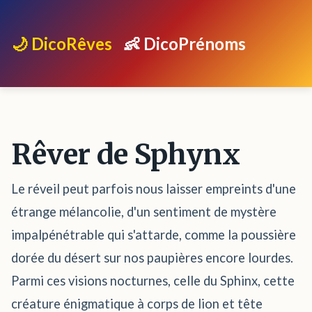
🌙 DicoRêves
👶 DicoPrénoms
Rêver de Sphynx
Le réveil peut parfois nous laisser empreints d'une
étrange mélancolie, d'un sentiment de mystère
impalpénétrable qui s'attarde, comme la poussière
dorée du désert sur nos paupières encore lourdes.
Parmi ces visions nocturnes, celle du Sphinx, cette
créature énigmatique à corps de lion et tête