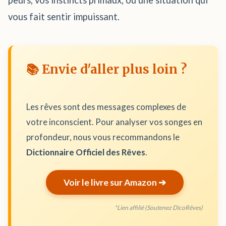
peurs, vos instincts primaux, ou une situation qui
vous fait sentir impuissant.
📚 Envie d'aller plus loin ?
Les rêves sont des messages complexes de
votre inconscient. Pour analyser vos songes en
profondeur, nous vous recommandons le
Dictionnaire Officiel des Rêves
.
Voir le livre sur Amazon ➔
*Lien affilié (Soutenez DicoRêves)