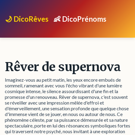
🌙 DicoRêves
👶 DicoPrénoms
Rêver de supernova
Imaginez-vous au petit matin, les yeux encore embués de
sommeil, ramenant avec vous l'écho vibrant d'une lumière
cosmique intense, le silence assourdissant d'une fin et la
promesse d'un renouveau. Rêver de supernova, c'est souvent
se réveiller avec une impression mêlée d'effroi et
d'émerveillement, une sensation profonde que quelque chose
d'immense vient de se jouer, en nous ou autour de nous. Ce
phénomène céleste, par sa puissance démesurée et sa nature
spectaculaire, porte en lui des résonances symboliques fortes
qui traversent notre psyché, nous invitant à une exploration