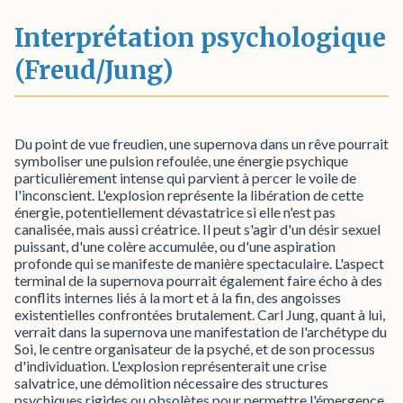
Interprétation psychologique
(Freud/Jung)
Du point de vue freudien, une supernova dans un rêve pourrait
symboliser une pulsion refoulée, une énergie psychique
particulièrement intense qui parvient à percer le voile de
l'inconscient. L'explosion représente la libération de cette
énergie, potentiellement dévastatrice si elle n'est pas
canalisée, mais aussi créatrice. Il peut s'agir d'un désir sexuel
puissant, d'une colère accumulée, ou d'une aspiration
profonde qui se manifeste de manière spectaculaire. L'aspect
terminal de la supernova pourrait également faire écho à des
conflits internes liés à la mort et à la fin, des angoisses
existentielles confrontées brutalement. Carl Jung, quant à lui,
verrait dans la supernova une manifestation de l'archétype du
Soi, le centre organisateur de la psyché, et de son processus
d'individuation. L'explosion représenterait une crise
salvatrice, une démolition nécessaire des structures
psychiques rigides ou obsolètes pour permettre l'émergence