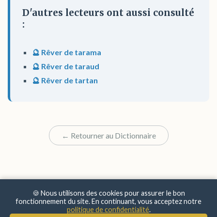
D'autres lecteurs ont aussi consulté
:
🔮 Rêver de tarama
🔮 Rêver de taraud
🔮 Rêver de tartan
← Retourner au Dictionnaire
🍪 Nous utilisons des cookies pour assurer le bon
fonctionnement du site. En continuant, vous acceptez notre
politique de confidentialité
.