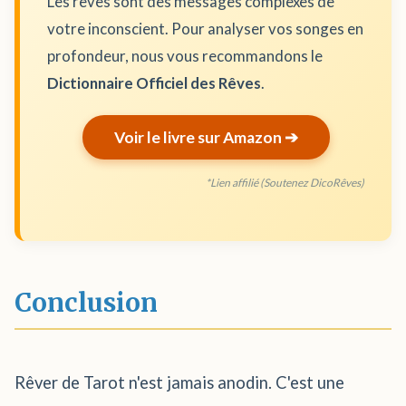
Les rêves sont des messages complexes de
votre inconscient. Pour analyser vos songes en
profondeur, nous vous recommandons le
Dictionnaire Officiel des Rêves
.
Voir le livre sur Amazon ➔
*Lien affilié (Soutenez DicoRêves)
Conclusion
Rêver de Tarot n'est jamais anodin. C'est une