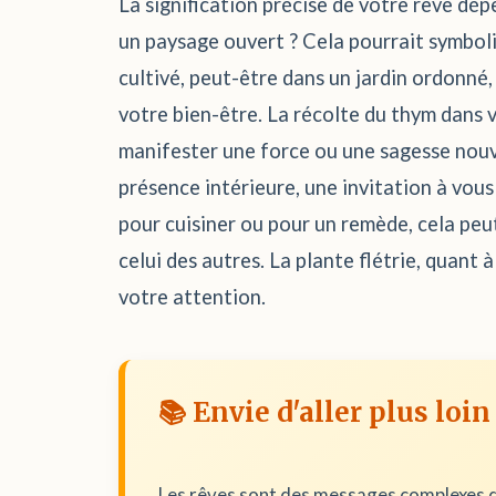
La signification précise de votre rêve dé
un paysage ouvert ? Cela pourrait symbolis
cultivé, peut-être dans un jardin ordonné,
votre bien-être. La récolte du thym dans v
manifester une force ou une sagesse nouvel
présence intérieure, une invitation à vous 
pour cuisiner ou pour un remède, cela peut
celui des autres. La plante flétrie, quant à
votre attention.
📚 Envie d'aller plus loin
Les rêves sont des messages complexes d