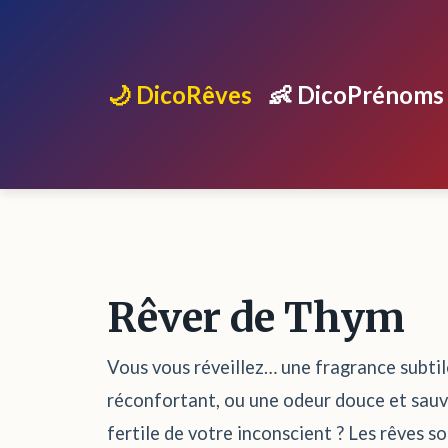
🌙 DicoRêves
👶 DicoPrénoms
Rêver de Thym
Vous vous réveillez… une fragrance subtile
réconfortant, ou une odeur douce et sauva
fertile de votre inconscient ? Les rêves s