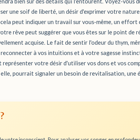
pendra bien sûr des détails qui l'entourent. Voyez-vous
er une soif de liberté, un désir d'exprimer votre nature
 cela peut indiquer un travail sur vous-même, un effort 
otre rêve peut suggérer que vous êtes sur le point de ré
lement acquise. Le fait de sentir l'odeur du thym, même
reconnecter à vos intuitions et à votre sagesse instinct
 représenter votre désir d'utiliser vos dons et vos com
 elle, pourrait signaler un besoin de revitalisation, une
 ?
e votre inconscient. Pour analyser vos songes en profonde