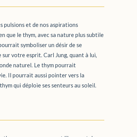
s pulsions et de nos aspirations
ien que le thym, avec sa nature plus subtile
pourrait symboliser un désir de se
sur votre esprit. Carl Jung, quant à lui,
monde naturel. Le thym pourrait
e. Il pourrait aussi pointer vers la
 thym qui déploie ses senteurs au soleil.