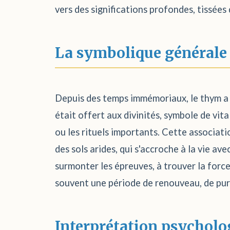
vers des significations profondes, tissées
La symbolique générale
Depuis des temps immémoriaux, le thym a ét
était offert aux divinités, symbole de vita
ou les rituels importants. Cette associatio
des sols arides, qui s'accroche à la vie a
surmonter les épreuves, à trouver la forc
souvent une période de renouveau, de puri
Interprétation psycholo