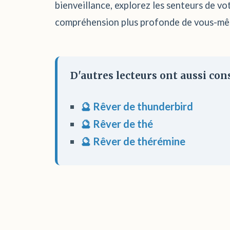
bienveillance, explorez les senteurs de vo
compréhension plus profonde de vous-mêm
D'autres lecteurs ont aussi cons
🔮 Rêver de thunderbird
🔮 Rêver de thé
🔮 Rêver de thérémine