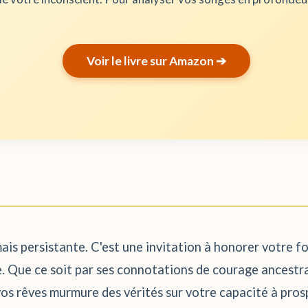
Voir le livre sur Amazon ➔
is persistante. C'est une invitation à honorer votre for
nce. Que ce soit par ses connotations de courage ancest
 vos rêves murmure des vérités sur votre capacité à pro