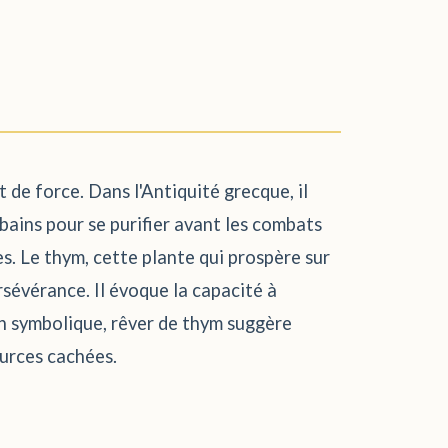
 de force. Dans l'Antiquité grecque, il
 bains pour se purifier avant les combats
es. Le thym, cette plante qui prospère sur
rsévérance. Il évoque la capacité à
an symbolique, rêver de thym suggère
ources cachées.