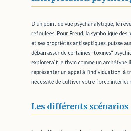
D'un point de vue psychanalytique, le rêve
refoulées. Pour Freud, la symbolique des pl
et ses propriétés antiseptiques, puisse aus
débarrasser de certaines "toxines" psychiqu
explorerait le thym comme un archétype lié
représenter un appel à l'individuation, à t
nécessité de cultiver votre force intérieur
Les différents scénarios