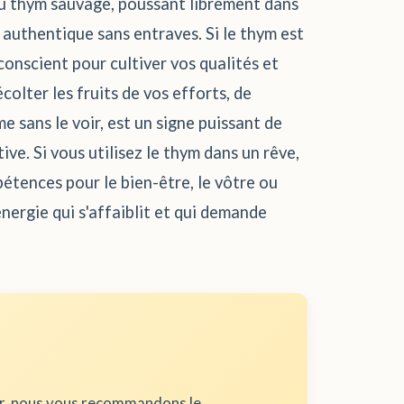
 du thym sauvage, poussant librement dans
 authentique sans entraves. Si le thym est
conscient pour cultiver vos qualités et
colter les fruits de vos efforts, de
 sans le voir, est un signe puissant de
ive. Si vous utilisez le thym dans un rêve,
pétences pour le bien-être, le vôtre ou
 énergie qui s'affaiblit et qui demande
ur, nous vous recommandons le