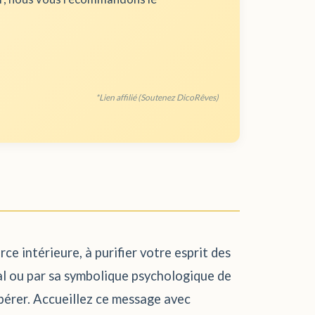
*Lien affilié (Soutenez DicoRêves)
ce intérieure, à purifier votre esprit des
ral ou par sa symbolique psychologique de
spérer. Accueillez ce message avec