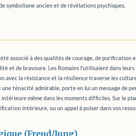
 de symbolisme ancien et de révélations psychiques.
é associé à des qualités de courage, de purification et
lité et de bravoure. Les Romains l'utilisaient dans leurs
n avec la résistance et la résilience traverse les cultur
vec une ténacité admirable, porte en lui un message de pe
e intérieure même dans les moments difficiles. Sur le pl
fication intérieure, ou un appel à puiser dans vos ress
gique (Freud/Jung)