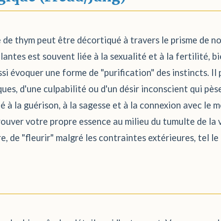
 de thym peut être décortiqué à travers le prisme de no
antes est souvent liée à la sexualité et à la fertilité, b
si évoquer une forme de "purification" des instincts. Il 
es, d'une culpabilité ou d'un désir inconscient qui pèse 
 à la guérison, à la sagesse et à la connexion avec le 
rouver votre propre essence au milieu du tumulte de la vi
e, de "fleurir" malgré les contraintes extérieures, tel le