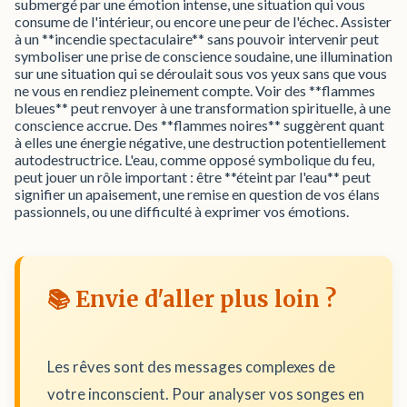
submergé par une émotion intense, une situation qui vous
consume de l'intérieur, ou encore une peur de l'échec. Assister
à un **incendie spectaculaire** sans pouvoir intervenir peut
symboliser une prise de conscience soudaine, une illumination
sur une situation qui se déroulait sous vos yeux sans que vous
ne vous en rendiez pleinement compte. Voir des **flammes
bleues** peut renvoyer à une transformation spirituelle, à une
conscience accrue. Des **flammes noires** suggèrent quant
à elles une énergie négative, une destruction potentiellement
autodestructrice. L'eau, comme opposé symbolique du feu,
peut jouer un rôle important : être **éteint par l'eau** peut
signifier un apaisement, une remise en question de vos élans
passionnels, ou une difficulté à exprimer vos émotions.
📚 Envie d'aller plus loin ?
Les rêves sont des messages complexes de
votre inconscient. Pour analyser vos songes en