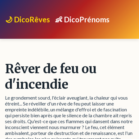
🌙 DicoRêves
👶 DicoPrénoms
Rêver de feu ou
d'incendie
Le grondement sourd, l'éclair aveuglant, la chaleur qui vous
étreint... Se réveiller d'un rêve de feu peut laisser une
empreinte indélébile, un mélange d'effroi et de fascination
qui persiste bien après que le silence de la chambre ait repris
ses droits. Qu'est-ce que ces flammes qui dansent dans notre
inconscient viennent nous murmurer ? Le feu, cet élément
ambivalent, porteur de destruction et de renaissance, est l'un
des symboles les plus puissants qui traversent nos nuits.