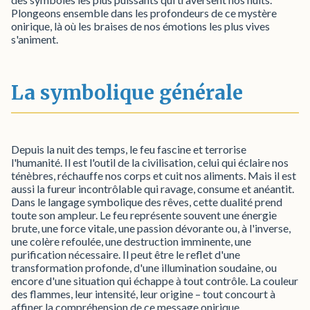
Plongeons ensemble dans les profondeurs de ce mystère
onirique, là où les braises de nos émotions les plus vives
s'animent.
La symbolique générale
Depuis la nuit des temps, le feu fascine et terrorise
l'humanité. Il est l'outil de la civilisation, celui qui éclaire nos
ténèbres, réchauffe nos corps et cuit nos aliments. Mais il est
aussi la fureur incontrôlable qui ravage, consume et anéantit.
Dans le langage symbolique des rêves, cette dualité prend
toute son ampleur. Le feu représente souvent une énergie
brute, une force vitale, une passion dévorante ou, à l'inverse,
une colère refoulée, une destruction imminente, une
purification nécessaire. Il peut être le reflet d'une
transformation profonde, d'une illumination soudaine, ou
encore d'une situation qui échappe à tout contrôle. La couleur
des flammes, leur intensité, leur origine – tout concourt à
affiner la compréhension de ce message onirique.