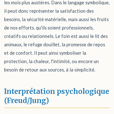
les mois plus austères. Dans le langage symbolique,
il peut donc représenter la satisfaction des
besoins, la sécurité matérielle, mais aussi les fruits
de nos efforts, qu'ils soient professionnels,
créatifs ou relationnels. Le foin est aussi le lit des
animaux, le refuge douillet, la promesse de repos
et de confort. Il peut ainsi symboliser la
protection, la chaleur, l'intimité, ou encore un
besoin de retour aux sources, à la simplicité.
Interprétation psychologique
(Freud/Jung)