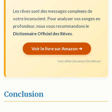
Les rêves sont des messages complexes de
votre inconscient. Pour analyser vos songes en
profondeur, nous vous recommandons le
Dictionnaire Officiel des Rêves
.
Voir le livre sur Amazon ➔
*Lien affilié (Soutenez DicoRêves)
Conclusion