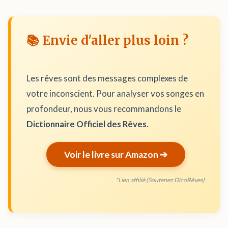
📚 Envie d'aller plus loin ?
Les rêves sont des messages complexes de
votre inconscient. Pour analyser vos songes en
profondeur, nous vous recommandons le
Dictionnaire Officiel des Rêves
.
Voir le livre sur Amazon ➔
*Lien affilié (Soutenez DicoRêves)